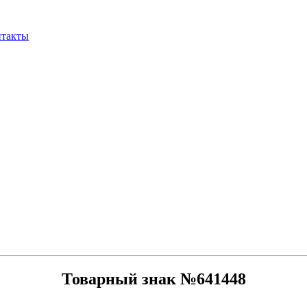
нтакты
Товарный знак №641448