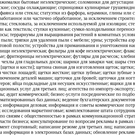
ионных услуг для третьих лиц; агентства по импорту-экспорту;
мы; аудит коммерческий; бизнес-услуги посреднические по под
атизированных баз данных; ведение бухгалтерских документов;
а; информация деловая; информация и советы коммерческие потр
; исследования маркетинговые; комплектование штата сотрудник
и по связям с общественностью в рамках коммуникационной стра
асти бизнеса; консультирование по вопросам рекламы в рамках
мент спортивный; написание резюме для третьих лиц; написание
 информации в электронных базах данных; обновление рекламны