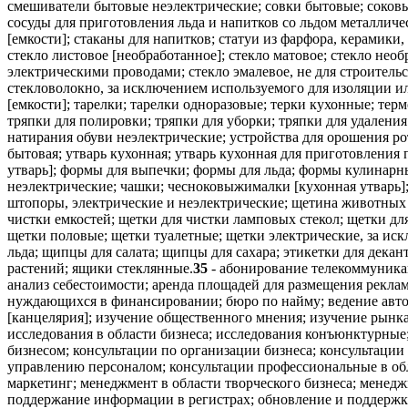
35
- абонирование телекоммуникац
анализ себестоимости; аренда площадей для размещения рекла
нуждающихся в финансировании; бюро по найму; ведение автом
[канцелярия]; изучение общественного мнения; изучение рынк
исследования в области бизнеса; исследования конъюнктурные
бизнесом; консультации по организации бизнеса; консультаци
управлению персоналом; консультации профессиональные в обл
маркетинг; менеджмент в области творческого бизнеса; менедж
поддержание информации в регистрах; обновление и поддержка