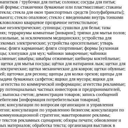
 агентства по коммерческой информации; агентства рекламные;
бору потенциальных частных инвесторов и предпринимателей,
 выписка счетов; демонстрация товаров; запись сообщений
ебителям [информация потребительская товарная];
ов; консультации по вопросам организации и управления
тегии; консультации по управлению бизнесом; консультации по
 коммуникационной стратегии; макетирование рекламы;
 текстов рекламных сценариев; обзоры печати; обновление и
х материалов; обработка текста; организация выставок в