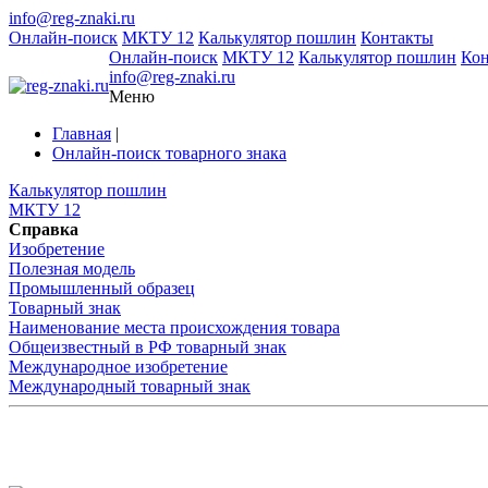
info@reg-znaki.ru
Онлайн-поиск
МКТУ 12
Калькулятор пошлин
Контакты
Онлайн-поиск
МКТУ 12
Калькулятор пошлин
Ко
info@reg-znaki.ru
Меню
Главная
|
Онлайн-поиск товарного знака
Калькулятор пошлин
МКТУ 12
Справка
Изобретение
Полезная модель
Промышленный образец
Товарный знак
Наименование места происхождения товара
Общеизвестный в РФ товарный знак
Международное изобретение
Международный товарный знак