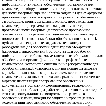
компьютеров]; носители информации магнитные; носители
информации оптические; обеспечение программное для
компьютеров; оборудование компьютерное; пленка защитная
для компьютерных экранов; пленка защитная для смартфонов;
приложения для компьютерного программного обеспечения,
загружаемые; принтеры компьютерные; программы для
компьютеров; программы игровые для компьютеров;
программы компьютерные [загружаемое программное
обеспечение]; программы операционные для компьютеров;
процессоры [центральные блоки обработки информации];
публикации электронные загружаемые; сканеры
[оборудование для обработки данных]; смарт-карточки
[карточки с микросхемами]; устройства для обработки
информации; устройства коммутационные [оборудование для
обработки информации]; устройства периферийные
компьютеров; устройства считывающие [оборудование для
обработки данных]; устройства, считывающие штриховые
коды.
42
- анализ компьютерных систем; восстановление
компьютерных данных; защита информационных систем от
вирусов; инсталляция программного обеспечения;
консультации в области информационных технологий;
консультации в области разработки и развития компьютерной
техники; консультации по вопросам программного
обеспечения; консультации по защите цифровых данных;
модернизация программного обеспечения; мониторинг