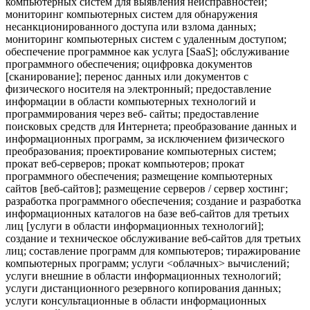
компьютерных систем для выявления неисправностей;
мониторинг компьютерных систем для обнаружения
несанкционированного доступа или взлома данных;
мониторинг компьютерных систем с удаленным доступом;
обеспечение программное как услуга [SaaS]; обслуживание
программного обеспечения; оцифровка документов
[сканирование]; перенос данных или документов с
физического носителя на электронный; предоставление
информации в области компьютерных технологий и
программирования через веб- сайты; предоставление
поисковых средств для Интернета; преобразование данных и
информационных программ, за исключением физического
преобразования; проектирование компьютерных систем;
прокат веб-серверов; прокат компьютеров; прокат
программного обеспечения; размещение компьютерных
сайтов [веб-сайтов]; размещение серверов / сервер хостинг;
разработка программного обеспечения; создание и разработка
информационных каталогов на базе веб-сайтов для третьих
лиц [услуги в области информационных технологий];
создание и техническое обслуживание веб-сайтов для третьих
лиц; составление программ для компьютеров; тиражирование
компьютерных программ; услуги <облачных> вычислений;
услуги внешние в области информационных технологий;
услуги дистанционного резервного копирования данных;
услуги консультационные в области информационных