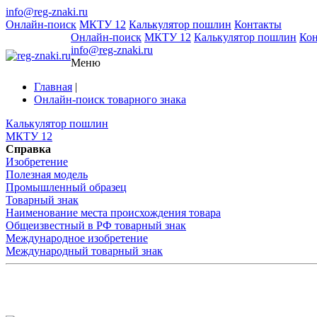
info@reg-znaki.ru
Онлайн-поиск
МКТУ 12
Калькулятор пошлин
Контакты
Онлайн-поиск
МКТУ 12
Калькулятор пошлин
Ко
info@reg-znaki.ru
Меню
Главная
|
Онлайн-поиск товарного знака
Калькулятор пошлин
МКТУ 12
Справка
Изобретение
Полезная модель
Промышленный образец
Товарный знак
Наименование места происхождения товара
Общеизвестный в РФ товарный знак
Международное изобретение
Международный товарный знак