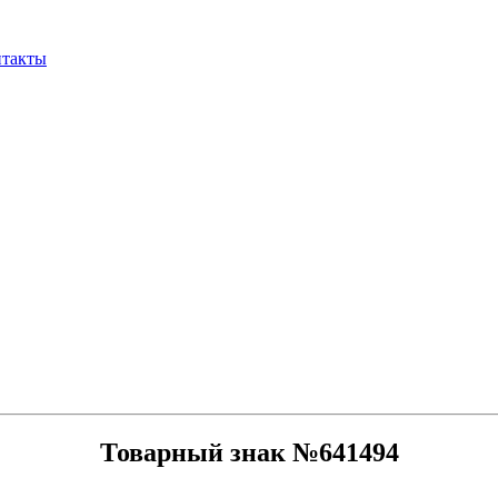
нтакты
Товарный знак №641494