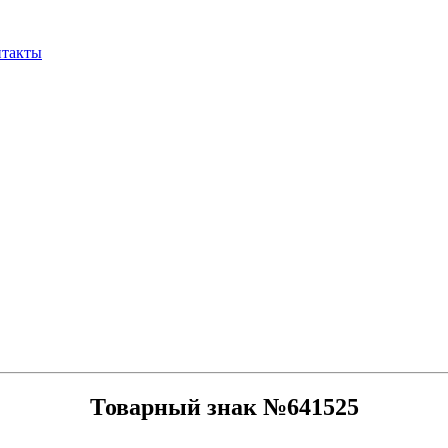
нтакты
Товарный знак №641525