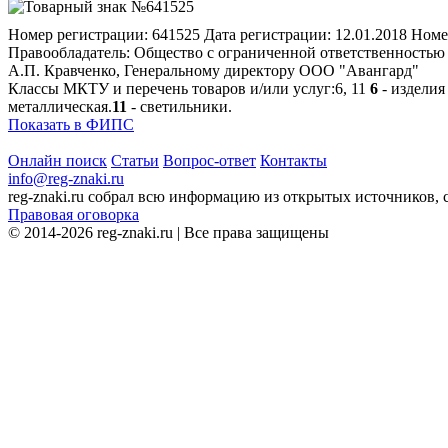
Номер регистрации:
641525
Дата регистрации:
12.01.2018
Номе
Правообладатель:
Общество с ограниченной ответственностью "А
А.П. Кравченко, Генеральному директору ООО "Авангард"
Классы МКТУ и перечень товаров и/или услуг:
6, 11
6
- изделия
металлическая.
11
- светильники.
Показать в ФИПС
Онлайн поиск
Статьи
Вопрос-ответ
Контакты
info@reg-znaki.ru
reg-znaki.ru собрал всю информацию из открытых источников,
Правовая оговорка
© 2014-2026 reg-znaki.ru | Все права защищены