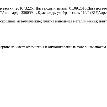
р заявки:
2016732267
Дата подачи заявки:
01.09.2016
Дата истече
вангард", 350059, г. Краснодар, ул. Уральская, 116/4 (RU)
Адре
 скобяные металлические; плитка напольная металлическая; плит
 сервис не имеет отношения к опубликованным товарным знакам 