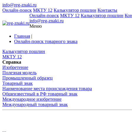
info@reg-znaki.ru
Онлайн-поиск
МКТУ 12
Калькулятор пошлин
Контакты
Онлайн-поиск
МКТУ 12
Калькулятор пошлин
Ко
info@reg-znaki.ru
Меню
Главная
|
Онлайн-поиск товарного знака
Калькулятор пошлин
МКТУ 12
Справка
Изобретение
Полезная модель
Промышленный образец
Товарный знак
Наименование места происхождения товара
Общеизвестный в РФ товарный знак
Международное изобретение
Международный товарный знак