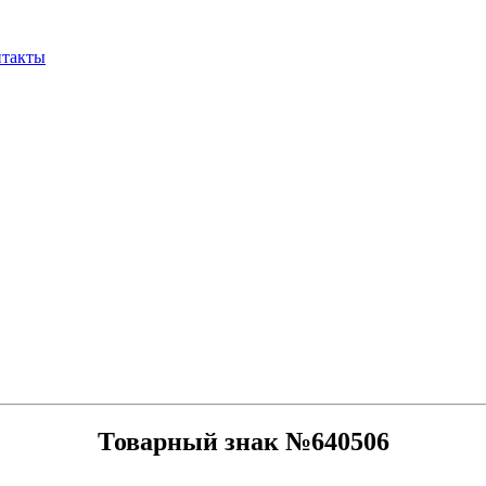
нтакты
Товарный знак №640506