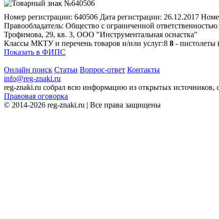
Номер регистрации:
640506
Дата регистрации:
26.12.2017
Номе
Правообладатель:
Общество с ограниченной ответственностью "
Трофимова, 29, кв. 3, ООО "Инструментальная оснастка"
Классы МКТУ и перечень товаров и/или услуг:
8
8
- пистолеты 
Показать в ФИПС
Онлайн поиск
Статьи
Вопрос-ответ
Контакты
info@reg-znaki.ru
reg-znaki.ru собрал всю информацию из открытых источников,
Правовая оговорка
© 2014-2026 reg-znaki.ru | Все права защищены