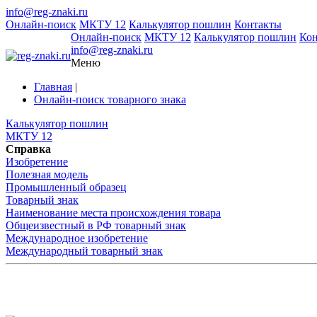
info@reg-znaki.ru
Онлайн-поиск
МКТУ 12
Калькулятор пошлин
Контакты
Онлайн-поиск
МКТУ 12
Калькулятор пошлин
Ко
info@reg-znaki.ru
Меню
Главная
|
Онлайн-поиск товарного знака
Калькулятор пошлин
МКТУ 12
Справка
Изобретение
Полезная модель
Промышленный образец
Товарный знак
Наименование места происхождения товара
Общеизвестный в РФ товарный знак
Международное изобретение
Международный товарный знак