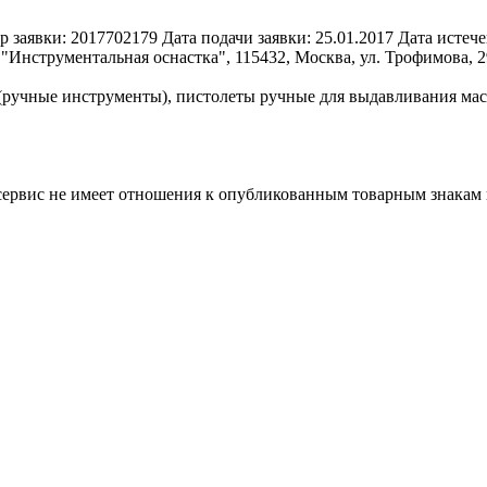
р заявки:
2017702179
Дата подачи заявки:
25.01.2017
Дата истече
Инструментальная оснастка", 115432, Москва, ул. Трофимова, 29
(ручные инструменты), пистолеты ручные для выдавливания мас
 сервис не имеет отношения к опубликованным товарным знакам 