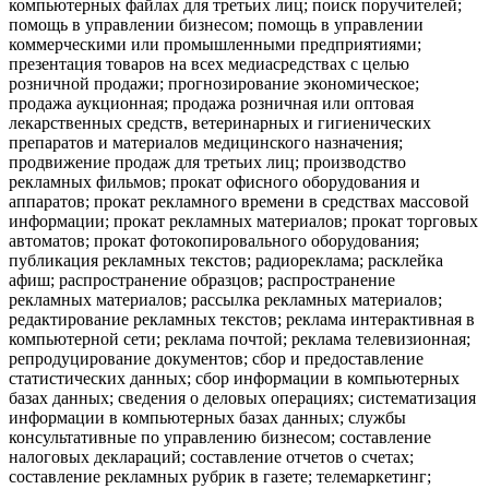
компьютерных файлах для третьих лиц; поиск поручителей;
помощь в управлении бизнесом; помощь в управлении
коммерческими или промышленными предприятиями;
презентация товаров на всех медиасредствах с целью
розничной продажи; прогнозирование экономическое;
продажа аукционная; продажа розничная или оптовая
лекарственных средств, ветеринарных и гигиенических
препаратов и материалов медицинского назначения;
продвижение продаж для третьих лиц; производство
рекламных фильмов; прокат офисного оборудования и
аппаратов; прокат рекламного времени в средствах массовой
информации; прокат рекламных материалов; прокат торговых
автоматов; прокат фотокопировального оборудования;
публикация рекламных текстов; радиореклама; расклейка
афиш; распространение образцов; распространение
рекламных материалов; рассылка рекламных материалов;
редактирование рекламных текстов; реклама интерактивная в
компьютерной сети; реклама почтой; реклама телевизионная;
репродуцирование документов; сбор и предоставление
статистических данных; сбор информации в компьютерных
базах данных; сведения о деловых операциях; систематизация
информации в компьютерных базах данных; службы
консультативные по управлению бизнесом; составление
налоговых деклараций; составление отчетов о счетах;
составление рекламных рубрик в газете; телемаркетинг;