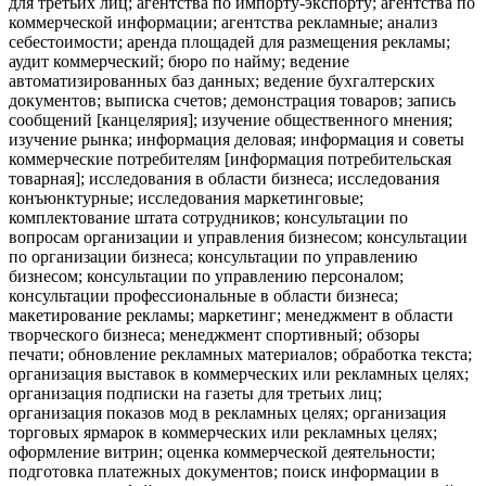
для третьих лиц; агентства по импорту-экспорту; агентства по
коммерческой информации; агентства рекламные; анализ
себестоимости; аренда площадей для размещения рекламы;
аудит коммерческий; бюро по найму; ведение
автоматизированных баз данных; ведение бухгалтерских
документов; выписка счетов; демонстрация товаров; запись
сообщений [канцелярия]; изучение общественного мнения;
изучение рынка; информация деловая; информация и советы
коммерческие потребителям [информация потребительская
товарная]; исследования в области бизнеса; исследования
конъюнктурные; исследования маркетинговые;
комплектование штата сотрудников; консультации по
вопросам организации и управления бизнесом; консультации
по организации бизнеса; консультации по управлению
бизнесом; консультации по управлению персоналом;
консультации профессиональные в области бизнеса;
макетирование рекламы; маркетинг; менеджмент в области
творческого бизнеса; менеджмент спортивный; обзоры
печати; обновление рекламных материалов; обработка текста;
организация выставок в коммерческих или рекламных целях;
организация подписки на газеты для третьих лиц;
организация показов мод в рекламных целях; организация
торговых ярмарок в коммерческих или рекламных целях;
оформление витрин; оценка коммерческой деятельности;
подготовка платежных документов; поиск информации в