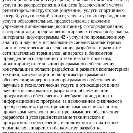
услуги по распространению билетов [развлечение]; услуги
репетиторов, инструкторов [обучение]; услуги спортивных
лагерей; услуги студий записи; услуги устных переводчиков;
услуги образовательные, предоставляемые школами;
учреждения дошкольные [воспитание]; фотографирование;
фоторепортажи; представление цирковых спектаклей; школы-
интернаты; шоу-программы.
42
- услуги по промышленному
анализу и научным исследованиям; анализ компьютерных
систем; технические исследования, разработка и развитие
сети платежных терминалов, аппаратов и банкоматов;
проведение исследований по техническим проектам;
инжиниринг; инсталляция программного обеспечения;
консультации в области разработки и развития компьютерной
техники; консультации по вопросам программного
обеспечения; модернизация программного обеспечения;
научные и технологические услуги и относящиеся к ним
научные исследования и разработки; обслуживание
программного обеспечения; преобразование данных и
информационных программ, за исключением физического
преобразования; проектирование компьютерных систем;
прокат компьютеров; прокат программного обеспечения;
разработка и усовершенствование технического и
программного обеспечения, используемого в платежных
терминалах, аппаратах и банкоматах; разработка