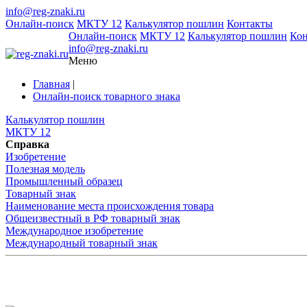
info@reg-znaki.ru
Онлайн-поиск
МКТУ 12
Калькулятор пошлин
Контакты
Онлайн-поиск
МКТУ 12
Калькулятор пошлин
Ко
info@reg-znaki.ru
Меню
Главная
|
Онлайн-поиск товарного знака
Калькулятор пошлин
МКТУ 12
Справка
Изобретение
Полезная модель
Промышленный образец
Товарный знак
Наименование места происхождения товара
Общеизвестный в РФ товарный знак
Международное изобретение
Международный товарный знак