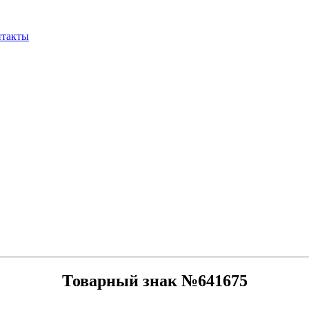
нтакты
Товарный знак №641675