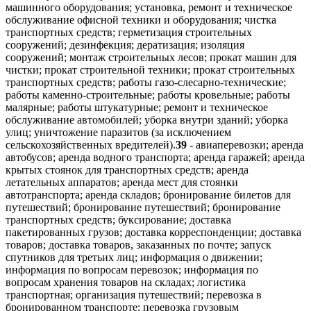
машинного оборудования; установка, ремонт и техническое
обслуживание офисной техники и оборудования; чистка
транспортных средств; герметизация строительных
сооружений; дезинфекция; дератизация; изоляция
сооружений; монтаж строительных лесов; прокат машин для
чистки; прокат строительной техники; прокат строительных
транспортных средств; работы газо-слесарно-технические;
работы каменно-строительные; работы кровельные; работы
малярные; работы штукатурные; ремонт и техническое
обслуживание автомобилей; уборка внутри зданий; уборка
улиц; уничтожение паразитов (за исключением
сельскохозяйственных вредителей).
39
- авиаперевозки; аренда
автобусов; аренда водного транспорта; аренда гаражей; аренда
крытых стоянок для транспортных средств; аренда
летательных аппаратов; аренда мест для стоянки
автотранспорта; аренда складов; бронирование билетов для
путешествий; бронирование путешествий; бронирование
транспортных средств; буксирование; доставка
пакетированных грузов; доставка корреспонденции; доставка
товаров; доставка товаров, заказанных по почте; запуск
спутников для третьих лиц; информация о движении;
информация по вопросам перевозок; информация по
вопросам хранения товаров на складах; логистика
транспортная; организация путешествий; перевозка в
бронированном транспорте; перевозка грузовым