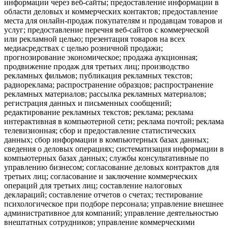
информации через веб-сайты; предоставление информации в
области деловых и коммерческих контактов; предоставление
места для онлайн-продаж покупателям и продавцам товаров и
услуг; предоставление перечня веб-сайтов с коммерческой
или рекламной целью; презентация товаров на всех
медиасредствах с целью розничной продажи;
прогнозирование экономическое; продажа аукционная;
продвижение продаж для третьих лиц; производство
рекламных фильмов; публикация рекламных текстов;
радиореклама; распространение образцов; распространение
рекламных материалов; рассылка рекламных материалов;
регистрация данных и письменных сообщений;
редактирование рекламных текстов; реклама; реклама
интерактивная в компьютерной сети; реклама почтой; реклама
телевизионная; сбор и предоставление статистических
данных; сбор информации в компьютерных базах данных;
сведения о деловых операциях; систематизация информации в
компьютерных базах данных; службы консультативные по
управлению бизнесом; согласование деловых контрактов для
третьих лиц; согласование и заключение коммерческих
операций для третьих лиц; составление налоговых
деклараций; составление отчетов о счетах; тестирование
психологическое при подборе персонала; управление внешнее
административное для компаний; управление деятельностью
внештатных сотрудников; управление коммерческими