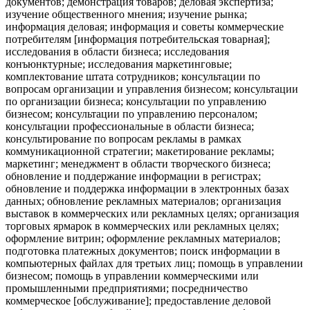
документов; демонстрация товаров; деловая экспертиза;
изучение общественного мнения; изучение рынка;
информация деловая; информация и советы коммерческие
потребителям [информация потребительская товарная];
исследования в области бизнеса; исследования
конъюнктурные; исследования маркетинговые;
комплектование штата сотрудников; консультации по
вопросам организации и управления бизнесом; консультации
по организации бизнеса; консультации по управлению
бизнесом; консультации по управлению персоналом;
консультации профессиональные в области бизнеса;
консультирование по вопросам рекламы в рамках
коммуникационной стратегии; макетирование рекламы;
маркетинг; менеджмент в области творческого бизнеса;
обновление и поддержание информации в регистрах;
обновление и поддержка информации в электронных базах
данных; обновление рекламных материалов; организация
выставок в коммерческих или рекламных целях; организация
торговых ярмарок в коммерческих или рекламных целях;
оформление витрин; оформление рекламных материалов;
подготовка платежных документов; поиск информации в
компьютерных файлах для третьих лиц; помощь в управлении
бизнесом; помощь в управлении коммерческими или
промышленными предприятиями; посредничество
коммерческое [обслуживание]; предоставление деловой