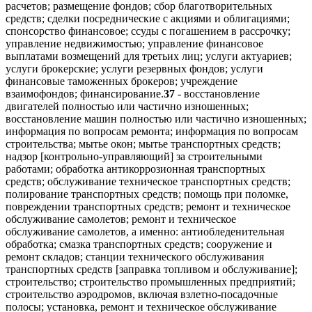
расчетов; размещение фондов; сбор благотворительных
средств; сделки посреднические с акциями и облигациями;
спонсорство финансовое; ссуды с погашением в рассрочку;
управление недвижимостью; управление финансовое
выплатами возмещений для третьих лиц; услуги актуариев;
услуги брокерские; услуги резервных фондов; услуги
финансовые таможенных брокеров; учреждение
взаимофондов; финансирование.
37
- восстановление
двигателей полностью или частично изношенных;
восстановление машин полностью или частично изношенных;
информация по вопросам ремонта; информация по вопросам
строительства; мытье окон; мытье транспортных средств;
надзор [контрольно-управляющий] за строительными
работами; обработка антикоррозионная транспортных
средств; обслуживание техническое транспортных средств;
полирование транспортных средств; помощь при поломке,
повреждении транспортных средств; ремонт и техническое
обслуживание самолетов; ремонт и техническое
обслуживание самолетов, а именно: антиобледенительная
обработка; смазка транспортных средств; сооружение и
ремонт складов; станции технического обслуживания
транспортных средств [заправка топливом и обслуживание];
строительство; строительство промышленных предприятий;
строительство аэродромов, включая взлетно-посадочные
полосы; установка, ремонт и техническое обслуживание