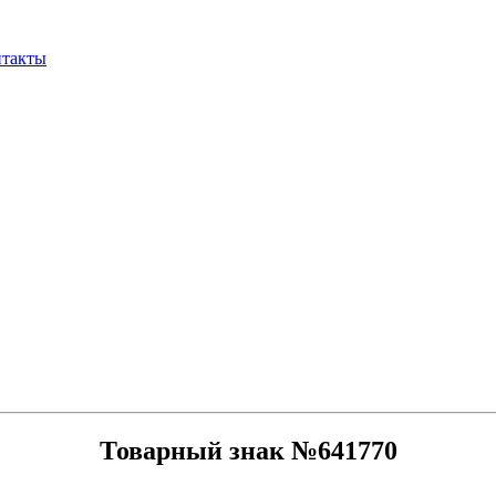
нтакты
Товарный знак №641770