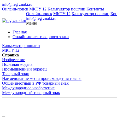
info@reg-znaki.ru
Онлайн-поиск
МКТУ 12
Калькулятор пошлин
Контакты
Онлайн-поиск
МКТУ 12
Калькулятор пошлин
Ко
info@reg-znaki.ru
Меню
Главная
|
Онлайн-поиск товарного знака
Калькулятор пошлин
МКТУ 12
Справка
Изобретение
Полезная модель
Промышленный образец
Товарный знак
Наименование места происхождения товара
Общеизвестный в РФ товарный знак
Международное изобретение
Международный товарный знак