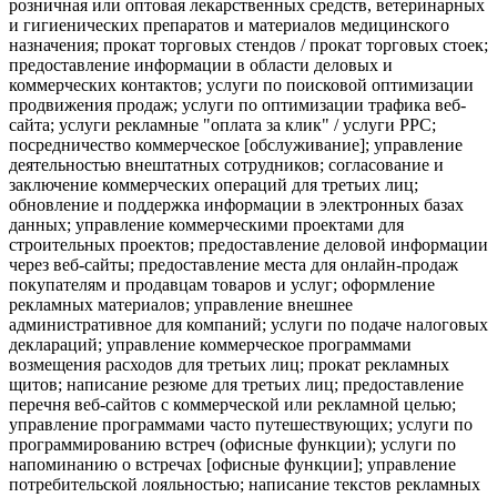
розничная или оптовая лекарственных средств, ветеринарных
и гигиенических препаратов и материалов медицинского
назначения; прокат торговых стендов / прокат торговых стоек;
предоставление информации в области деловых и
коммерческих контактов; услуги по поисковой оптимизации
продвижения продаж; услуги по оптимизации трафика веб-
сайта; услуги рекламные "оплата за клик" / услуги PPC;
посредничество коммерческое [обслуживание]; управление
деятельностью внештатных сотрудников; согласование и
заключение коммерческих операций для третьих лиц;
обновление и поддержка информации в электронных базах
данных; управление коммерческими проектами для
строительных проектов; предоставление деловой информации
через веб-сайты; предоставление места для онлайн-продаж
покупателям и продавцам товаров и услуг; оформление
рекламных материалов; управление внешнее
административное для компаний; услуги по подаче налоговых
деклараций; управление коммерческое программами
возмещения расходов для третьих лиц; прокат рекламных
щитов; написание резюме для третьих лиц; предоставление
перечня веб-сайтов с коммерческой или рекламной целью;
управление программами часто путешествующих; услуги по
программированию встреч (офисные функции); услуги по
напоминанию о встречах [офисные функции]; управление
потребительской лояльностью; написание текстов рекламных