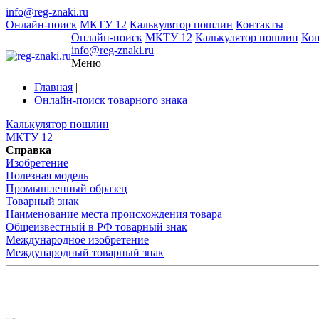
info@reg-znaki.ru
Онлайн-поиск
МКТУ 12
Калькулятор пошлин
Контакты
Онлайн-поиск
МКТУ 12
Калькулятор пошлин
Ко
info@reg-znaki.ru
Меню
Главная
|
Онлайн-поиск товарного знака
Калькулятор пошлин
МКТУ 12
Справка
Изобретение
Полезная модель
Промышленный образец
Товарный знак
Наименование места происхождения товара
Общеизвестный в РФ товарный знак
Международное изобретение
Международный товарный знак