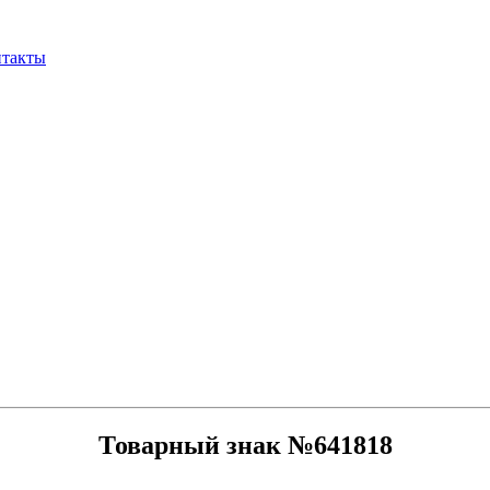
нтакты
Товарный знак №641818