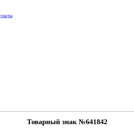
нтакты
Товарный знак №641842