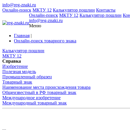
info@reg-znaki.ru
Онлайн-поиск
МКТУ 12
Калькулятор пошлин
Контакты
Онлайн-поиск
МКТУ 12
Калькулятор пошлин
Ко
info@reg-znaki.ru
Меню
Главная
|
Онлайн-поиск товарного знака
Калькулятор пошлин
МКТУ 12
Справка
Изобретение
Полезная модель
Промышленный образец
Товарный знак
Наименование места происхождения товара
Общеизвестный в РФ товарный знак
Международное изобретение
Международный товарный знак