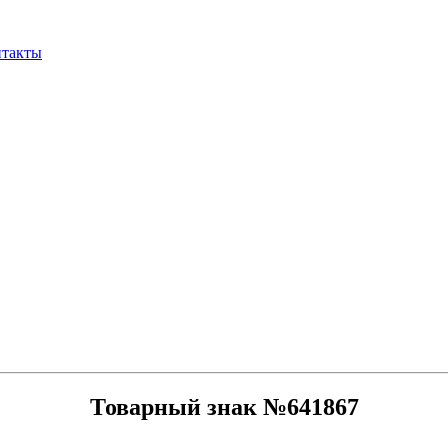
нтакты
Товарный знак №641867