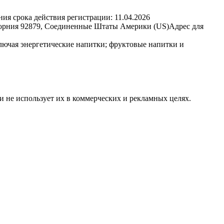
ния срока действия регистрации:
11.04.2026
орния 92879, Соединенные Штаты Америки (US)
Адрес для
лючая энергетические напитки; фруктовые напитки и
и не использует их в коммерческих и рекламных целях.