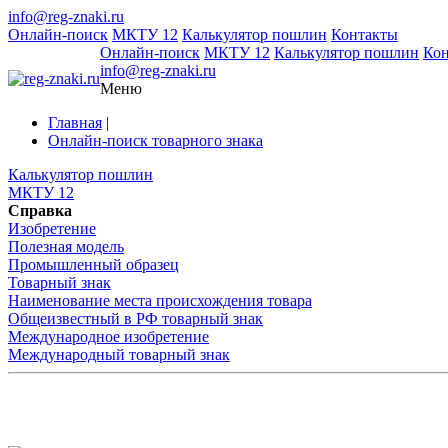
info@reg-znaki.ru
Онлайн-поиск
МКТУ 12
Калькулятор пошлин
Контакты
Онлайн-поиск
МКТУ 12
Калькулятор пошлин
Ко
info@reg-znaki.ru
Меню
Главная
|
Онлайн-поиск товарного знака
Калькулятор пошлин
МКТУ 12
Справка
Изобретение
Полезная модель
Промышленный образец
Товарный знак
Наименование места происхождения товара
Общеизвестный в РФ товарный знак
Международное изобретение
Международный товарный знак