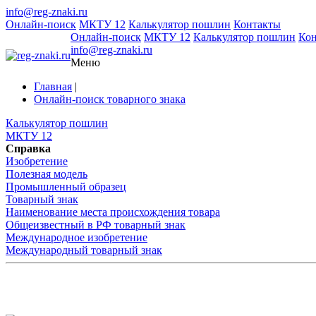
info@reg-znaki.ru
Онлайн-поиск
МКТУ 12
Калькулятор пошлин
Контакты
Онлайн-поиск
МКТУ 12
Калькулятор пошлин
Ко
info@reg-znaki.ru
Меню
Главная
|
Онлайн-поиск товарного знака
Калькулятор пошлин
МКТУ 12
Справка
Изобретение
Полезная модель
Промышленный образец
Товарный знак
Наименование места происхождения товара
Общеизвестный в РФ товарный знак
Международное изобретение
Международный товарный знак