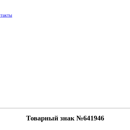
нтакты
Товарный знак №641946