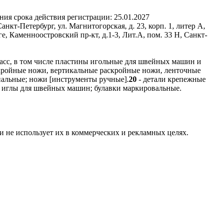
ния срока действия регистрации:
25.01.2027
кт-Петербург, ул. Магнитогорская, д. 23, корп. 1, литер А,
 Каменноостровский пр-кт, д.1-3, Лит.А, пом. 33 Н, Санкт-
асс, в том числе пластины игольные для швейных машин и
скройные ножи, вертикальные раскройные ножи, ленточные
альные; ножи [инструменты ручные].
20
- детали крепежные
; иглы для швейных машин; булавки маркировальные.
и не использует их в коммерческих и рекламных целях.