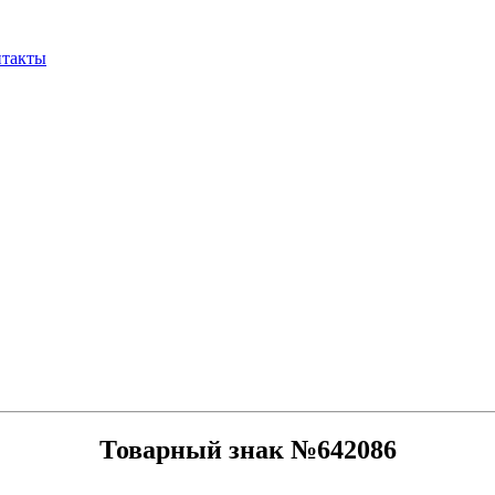
нтакты
Товарный знак №642086