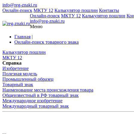
info@reg-znaki.ru
Онлайн-поиск
МКТУ 12
Калькулятор пошлин
Контакты
Онлайн-поиск
МКТУ 12
Калькулятор пошлин
Ко
info@reg-znaki.ru
Меню
Главная
|
Онлайн-поиск товарного знака
Калькулятор пошлин
МКТУ 12
Справка
Изобретение
Полезная модель
Промышленный образец
Товарный знак
Наименование места происхождения товара
Общеизвестный в РФ товарный знак
Международное изобретение
Международный товарный знак