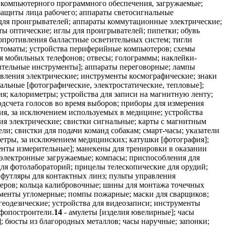
14
- амулеты [изделия ювелирные]; часы
]; бюсты из благородных металлов; часы наручные; запонки;