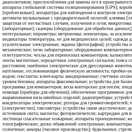
солнечные; анкеры [часовое производство]; будильники; стрел