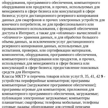
оборудования, программного обеспечения, компьютерного
оборудования или продуктов, и прочих, используемых для
менеджмента в сфере бизнеса или консультаций в сфере
бизнеса; услуги дистанционного резервного копирования
данных для смартфонов и прочих электронных устройств для
конечного потребителя, не для профессионального или
промышленного использования, с функцией обеспечения
доступа в Интернет, а также для «облачных» вычислений и
«облачного» хранения данных, и для обработки большого
объема данных, за исключением услуг дистанционного
резервного копирования данных, используемых для
испытания, проверки, или сертификации материалов,
компонентов, оборудования, программного обеспечения,
компьютерного оборудования или продуктов, и прочих,
используемых для менеджмента в сфере бизнеса или
консультаций в сфере бизнеса; предоставление поисковых
средств для Интернета.
Классы МКТУ и перечень товаров и/или услуг:
9, 35, 41, 42
9
-
устройства периферийные компьютеров; программы
компьютерные [загружаемое программное обеспечение];
программы игровые для компьютеров; приложения для
компьютерного программного обеспечения, загружаемые;
публикации электронные загружаемые; компьютеры
планшетные; смартфоны; телефоны мобильные, телефоны
сотовые; радары; оборудование для сетевой передачи