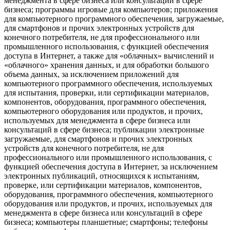
менеджмента в сфере бизнеса или консультаций в сфере
бизнеса; программы игровые для компьютеров; приложения
для компьютерного программного обеспечения, загружаемые,
для смартфонов и прочих электронных устройств для
конечного потребителя, не для профессионального или
промышленного использования, с функцией обеспечения
доступа в Интернет, а также для «облачных» вычислений и
«облачного» хранения данных, и для обработки большого
объема данных, за исключением приложений для
компьютерного программного обеспечения, используемых
для испытания, проверки, или сертификации материалов,
компонентов, оборудования, программного обеспечения,
компьютерного оборудования или продуктов, и прочих,
используемых для менеджмента в сфере бизнеса или
консультаций в сфере бизнеса; публикации электронные
загружаемые, для смартфонов и прочих электронных
устройств для конечного потребителя, не для
профессионального или промышленного использования, с
функцией обеспечения доступа в Интернет, за исключением
электронных публикаций, относящихся к испытаниям,
проверке, или сертификации материалов, компонентов,
оборудования, программного обеспечения, компьютерного
оборудования или продуктов, и прочих, используемых для
менеджмента в сфере бизнеса или консультаций в сфере
бизнеса; компьютеры планшетные; смартфоны; телефоны