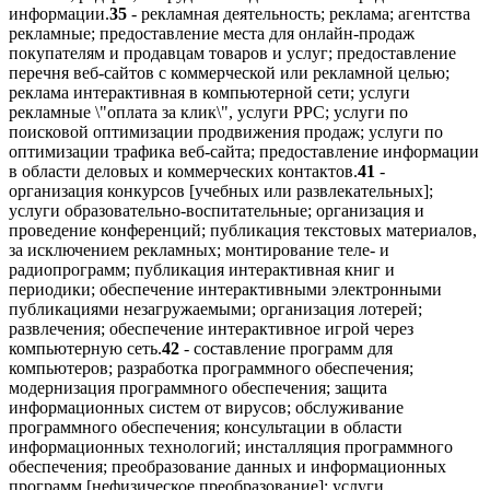
информации.
35
- рекламная деятельность; реклама; агентства
рекламные; предоставление места для онлайн-продаж
покупателям и продавцам товаров и услуг; предоставление
перечня веб-сайтов с коммерческой или рекламной целью;
реклама интерактивная в компьютерной сети; услуги
рекламные \"оплата за клик\", услуги PPC; услуги по
поисковой оптимизации продвижения продаж; услуги по
оптимизации трафика веб-сайта; предоставление информации
в области деловых и коммерческих контактов.
41
-
организация конкурсов [учебных или развлекательных];
услуги образовательно-воспитательные; организация и
проведение конференций; публикация текстовых материалов,
за исключением рекламных; монтирование теле- и
радиопрограмм; публикация интерактивная книг и
периодики; обеспечение интерактивными электронными
публикациями незагружаемыми; организация лотерей;
развлечения; обеспечение интерактивное игрой через
компьютерную сеть.
42
- составление программ для
компьютеров; разработка программного обеспечения;
модернизация программного обеспечения; защита
информационных систем от вирусов; обслуживание
программного обеспечения; консультации в области
информационных технологий; инсталляция программного
обеспечения; преобразование данных и информационных
программ [нефизическое преобразование]; услуги