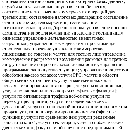
систематизация информации в компьютерных базах данных;
службы консультативные по управлению бизнесом;
согласование и заключение коммерческих операций для
третьих лиц; составление налоговых деклараций; составление
отчетов о счетах; телемаркетинг; тестирование
психологическое при подборе персонала; управление внешнее
административное для компаний; управление гостиничным
бизнесом; управление деятельностью внештатных
сотрудников; управление коммерческими проектами для
строительных проектов; управление коммерческое
лицензиями на товары и услуги для третьих лиц; управление
коммерческое программами возмещения расходов для третьих
лиц; управление потребительской лояльностью; управление
программами часто путешествующих; управление процессами
обработки заказов товаров; услуги PPC; услуги в области
общественных отношений; услуги манекенщиков для
рекламы или продвижения товаров; услуги машинописные;
услуги по напоминанию о встречах [офисные функции];
услуги по оптимизации трафика веб-сайта; услуги по
переезду предприятий; услуги по подаче налоговых
деклараций; услуги по поисковой оптимизации продвижения
продаж; услуги по программированию встреч (офисные
функции); услуги по сравнению цен; услуги рекламные
"оплата за клик"; услуги секретарей; услуги снабженческие
для третьих лиц [закупка и обеспечение предпринимателей