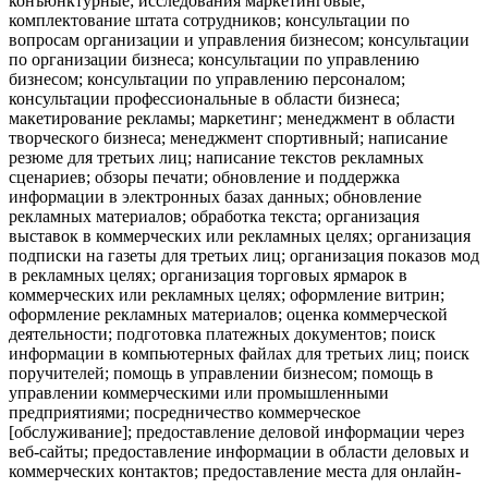
конъюнктурные; исследования маркетинговые;
комплектование штата сотрудников; консультации по
вопросам организации и управления бизнесом; консультации
по организации бизнеса; консультации по управлению
бизнесом; консультации по управлению персоналом;
консультации профессиональные в области бизнеса;
макетирование рекламы; маркетинг; менеджмент в области
творческого бизнеса; менеджмент спортивный; написание
резюме для третьих лиц; написание текстов рекламных
сценариев; обзоры печати; обновление и поддержка
информации в электронных базах данных; обновление
рекламных материалов; обработка текста; организация
выставок в коммерческих или рекламных целях; организация
подписки на газеты для третьих лиц; организация показов мод
в рекламных целях; организация торговых ярмарок в
коммерческих или рекламных целях; оформление витрин;
оформление рекламных материалов; оценка коммерческой
деятельности; подготовка платежных документов; поиск
информации в компьютерных файлах для третьих лиц; поиск
поручителей; помощь в управлении бизнесом; помощь в
управлении коммерческими или промышленными
предприятиями; посредничество коммерческое
[обслуживание]; предоставление деловой информации через
веб-сайты; предоставление информации в области деловых и
коммерческих контактов; предоставление места для онлайн-