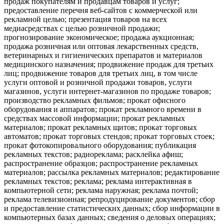
продаж покупателям и продавцам товаров и услуг;
предоставление перечня веб-сайтов с коммерческой или
рекламной целью; презентация товаров на всех
медиасредствах с целью розничной продажи;
прогнозирование экономическое; продажа аукционная;
продажа розничная или оптовая лекарственных средств,
ветеринарных и гигиенических препаратов и материалов
медицинского назначения; продвижение продаж для третьих
лиц; продвижение товаров для третьих лиц, в том числе
услуги оптовой и розничной продажи товаров, услуги
магазинов, услуги интернет-магазинов по продаже товаров;
производство рекламных фильмов; прокат офисного
оборудования и аппаратов; прокат рекламного времени в
средствах массовой информации; прокат рекламных
материалов; прокат рекламных щитов; прокат торговых
автоматов; прокат торговых стендов; прокат торговых стоек;
прокат фотокопировального оборудования; публикация
рекламных текстов; радиореклама; расклейка афиш;
распространение образцов; распространение рекламных
материалов; рассылка рекламных материалов; редактирование
рекламных текстов; реклама; реклама интерактивная в
компьютерной сети; реклама наружная; реклама почтой;
реклама телевизионная; репродуцирование документов; сбор
и предоставление статистических данных; сбор информации в
компьютерных базах данных; сведения о деловых операциях;