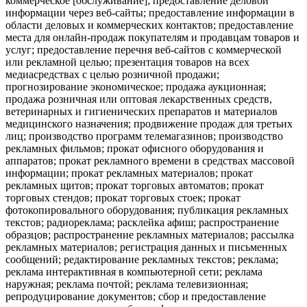
коммерческое [обслуживание]; предоставление деловой
информации через веб-сайты; предоставление информации в
области деловых и коммерческих контактов; предоставление
места для онлайн-продаж покупателям и продавцам товаров и
услуг; предоставление перечня веб-сайтов с коммерческой
или рекламной целью; презентация товаров на всех
медиасредствах с целью розничной продажи;
прогнозирование экономическое; продажа аукционная;
продажа розничная или оптовая лекарственных средств,
ветеринарных и гигиенических препаратов и материалов
медицинского назначения; продвижение продаж для третьих
лиц; производство программ телемагазинов; производство
рекламных фильмов; прокат офисного оборудования и
аппаратов; прокат рекламного времени в средствах массовой
информации; прокат рекламных материалов; прокат
рекламных щитов; прокат торговых автоматов; прокат
торговых стендов; прокат торговых стоек; прокат
фотокопировального оборудования; публикация рекламных
текстов; радиореклама; расклейка афиш; распространение
образцов; распространение рекламных материалов; рассылка
рекламных материалов; регистрация данных и письменных
сообщений; редактирование рекламных текстов; реклама;
реклама интерактивная в компьютерной сети; реклама
наружная; реклама почтой; реклама телевизионная;
репродуцирование документов; сбор и предоставление