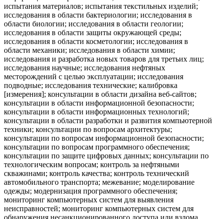
испытания материалов; испытания текстильных изделий;
исследования в области бактериологии; исследования в
области биологии; исследования в области геологии;
исследования в области защиты окружающей среды;
исследования в области косметологии; исследования в
области механики; исследования в области химии;
исследования и разработка новых товаров для третьих лиц;
исследования научные; исследования нефтяных
месторождений с целью эксплуатации; исследования
подводные; исследования технические; калибровка
[измерения]; консультации в области дизайна веб-сайтов;
консультации в области информационной безопасности;
консультации в области информационных технологий;
консультации в области разработки и развития компьютерной
техники; консультации по вопросам архитектуры;
консультации по вопросам информационной безопасности;
консультации по вопросам программного обеспечения;
консультации по защите цифровых данных; консультации по
технологическим вопросам; контроль за нефтяными
скважинами; контроль качества; контроль технический
автомобильного транспорта; межевание; моделирование
одежды; модернизация программного обеспечения;
мониторинг компьютерных систем для выявления
неисправностей; мониторинг компьютерных систем для
обнаружения несанкционированного доступа или взлома