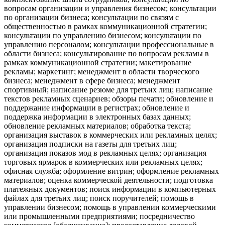
вопросам организации и управления бизнесом; консультации
по организации бизнеса; консультации по связям с
общественностью в рамках коммуникационной стратегии;
консультации по управлению бизнесом; консультации по
управлению персоналом; консультации профессиональные в
области бизнеса; консультирование по вопросам рекламы в
рамках коммуникационной стратегии; макетирование
рекламы; маркетинг; менеджмент в области творческого
бизнеса; менеджмент в сфере бизнеса; менеджмент
спортивный; написание резюме для третьих лиц; написание
текстов рекламных сценариев; обзоры печати; обновление и
поддержание информации в регистрах; обновление и
поддержка информации в электронных базах данных;
обновление рекламных материалов; обработка текста;
организация выставок в коммерческих или рекламных целях;
организация подписки на газеты для третьих лиц;
организация показов мод в рекламных целях; организация
торговых ярмарок в коммерческих или рекламных целях;
офисная служба; оформление витрин; оформление рекламных
материалов; оценка коммерческой деятельности; подготовка
платежных документов; поиск информации в компьютерных
файлах для третьих лиц; поиск поручителей; помощь в
управлении бизнесом; помощь в управлении коммерческими
или промышленными предприятиями; посредничество