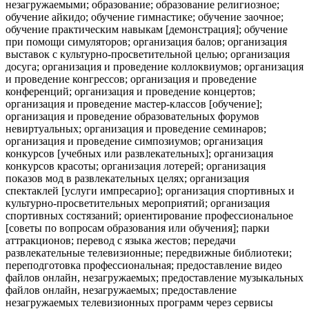
незагружаемыми; образование; образование религиозное;
обучение айкидо; обучение гимнастике; обучение заочное;
обучение практическим навыкам [демонстрация]; обучение
при помощи симуляторов; организация балов; организация
выставок с культурно-просветительной целью; организация
досуга; организация и проведение коллоквиумов; организация
и проведение конгрессов; организация и проведение
конференций; организация и проведение концертов;
организация и проведение мастер-классов [обучение];
организация и проведение образовательных форумов
невиртуальных; организация и проведение семинаров;
организация и проведение симпозиумов; организация
конкурсов [учебных или развлекательных]; организация
конкурсов красоты; организация лотерей; организация
показов мод в развлекательных целях; организация
спектаклей [услуги импресарио]; организация спортивных и
культурно-просветительных мероприятий; организация
спортивных состязаний; ориентирование профессиональное
[советы по вопросам образования или обучения]; парки
аттракционов; перевод с языка жестов; передачи
развлекательные телевизионные; передвижные библиотеки;
переподготовка профессиональная; предоставление видео
файлов онлайн, незагружаемых; предоставление музыкальных
файлов онлайн, незагружаемых; предоставление
незагружаемых телевизионных программ через сервисы