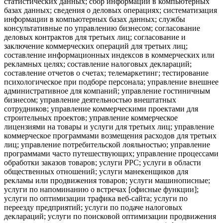
статистических данных; сбор информации в компьютерных
базах данных; сведения о деловых операциях; систематизация
информации в компьютерных базах данных; службы
консультативные по управлению бизнесом; согласование
деловых контрактов для третьих лиц; согласование и
заключение коммерческих операций для третьих лиц;
составление информационных индексов в коммерческих или
рекламных целях; составление налоговых деклараций;
составление отчетов о счетах; телемаркетинг; тестирование
психологическое при подборе персонала; управление внешнее
административное для компаний; управление гостиничным
бизнесом; управление деятельностью внештатных
сотрудников; управление коммерческими проектами для
строительных проектов; управление коммерческое
лицензиями на товары и услуги для третьих лиц; управление
коммерческое программами возмещения расходов для третьих
лиц; управление потребительской лояльностью; управление
программами часто путешествующих; управление процессами
обработки заказов товаров; услуги PPC; услуги в области
общественных отношений; услуги манекенщиков для
рекламы или продвижения товаров; услуги машинописные;
услуги по напоминанию о встречах [офисные функции];
услуги по оптимизации трафика веб-сайта; услуги по
переезду предприятий; услуги по подаче налоговых
деклараций; услуги по поисковой оптимизации продвижения