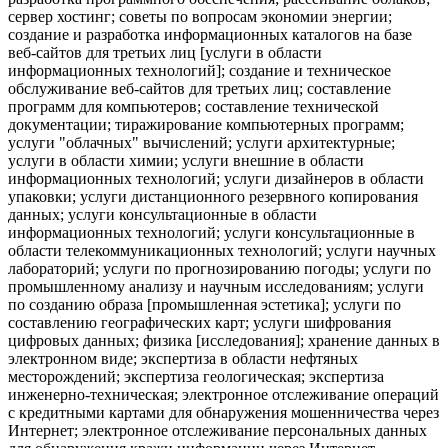
сервер хостинг; советы по вопросам экономии энергии;
создание и разработка информационных каталогов на базе
веб-сайтов для третьих лиц [услуги в области
информационных технологий]; создание и техническое
обслуживание веб-сайтов для третьих лиц; составление
программ для компьютеров; составление технической
документации; тиражирование компьютерных программ;
услуги "облачных" вычислений; услуги архитектурные;
услуги в области химии; услуги внешние в области
информационных технологий; услуги дизайнеров в области
упаковки; услуги дистанционного резервного копирования
данных; услуги консультационные в области
информационных технологий; услуги консультационные в
области телекоммуникационных технологий; услуги научных
лабораторий; услуги по прогнозированию погоды; услуги по
промышленному анализу и научным исследованиям; услуги
по созданию образа [промышленная эстетика]; услуги по
составлению географических карт; услуги шифрования
цифровых данных; физика [исследования]; хранение данных в
электронном виде; экспертиза в области нефтяных
месторождений; экспертиза геологическая; экспертиза
инженерно-техническая; электронное отслеживание операций
с кредитными картами для обнаружения мошенничества через
Интернет; электронное отслеживание персональных данных