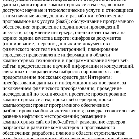
данных; мониторинг компьютерных систем с удаленным
доступом; научные и технологические услуги и относящиеся
к ним научные исследования и разработки; обеспечение
программное как услуга [SaaS]; обслуживание программного
обеспечения; определение подлинности произведений
искусств; оформление интерьера; оценка качества леса на
корню; оценка качества шерсти; оцифровка документов
[сканирование]; перенос данных или документов с
физического носителя на электронный; планирование
городское; предоставление информации в области
компьютерных технологий и программирования через веб-
сайты; предоставление научной информации и консультаций,
связанных с сокращением выбросов парниковых газов;
предоставление поисковых средств для Интернета;
преобразование данных и информационных программ, за
исключением физического преобразования; проведение
исследований по техническим проектам; проектирование
компьютерных систем; прокат веб-серверов; прокат
компьютеров; прокат программного обеспечения;
разблокировка мобильных телефонов; разведка геологическая;
разведка нефтяных месторождений; размещение
компьютерных сайтов [веб-сайтов]; размещение серверов;
разработка и развитие компьютеров и программного
обеспечения; разработка планов в области строительства;
разработка программного обеспечения; рассеивание облаков;