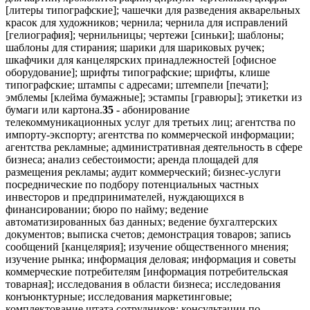
35
- абонирование
телекоммуникационных услуг для третьих лиц; агентства по
импорту-экспорту; агентства по коммерческой информации;
агентства рекламные; административная деятельность в сфере
бизнеса; анализ себестоимости; аренда площадей для
размещения рекламы; аудит коммерческий; бизнес-услуги
посреднические по подбору потенциальных частных
инвесторов и предпринимателей, нуждающихся в
финансировании; бюро по найму; ведение
автоматизированных баз данных; ведение бухгалтерских
документов; выписка счетов; демонстрация товаров; запись
сообщений [канцелярия]; изучение общественного мнения;
изучение рынка; информация деловая; информация и советы
коммерческие потребителям [информация потребительская
товарная]; исследования в области бизнеса; исследования
конъюнктурные; исследования маркетинговые;
комплектование штата сотрудников; консультации по