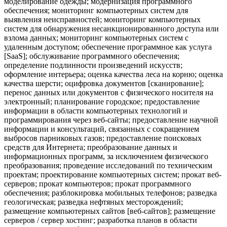
моделирование одежды; модернизация программного
обеспечения; мониторинг компьютерных систем для
выявления неисправностей; мониторинг компьютерных
систем для обнаружения несанкционированного доступа или
взлома данных; мониторинг компьютерных систем с
удаленным доступом; обеспечение программное как услуга
[SaaS]; обслуживание программного обеспечения;
определение подлинности произведений искусств;
оформление интерьера; оценка качества леса на корню; оценка
качества шерсти; оцифровка документов [сканирование];
перенос данных или документов с физического носителя на
электронный; планирование городское; предоставление
информации в области компьютерных технологий и
программирования через веб-сайты; предоставление научной
информации и консультаций, связанных с сокращением
выбросов парниковых газов; предоставление поисковых
средств для Интернета; преобразование данных и
информационных программ, за исключением физического
преобразования; проведение исследований по техническим
проектам; проектирование компьютерных систем; прокат веб-
серверов; прокат компьютеров; прокат программного
обеспечения; разблокировка мобильных телефонов; разведка
геологическая; разведка нефтяных месторождений;
размещение компьютерных сайтов [веб-сайтов]; размещение
серверов / сервер хостинг; разработка планов в области