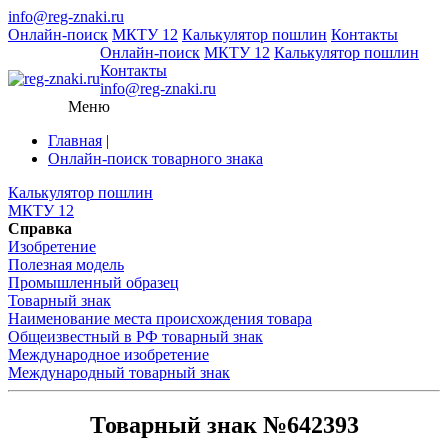
info@reg-znaki.ru
Онлайн-поиск
МКТУ 12
Калькулятор пошлин
Контакты
Онлайн-поиск
МКТУ 12
Калькулятор пошлин
Контакты
info@reg-znaki.ru
Меню
Главная
|
Онлайн-поиск товарного знака
Калькулятор пошлин
МКТУ 12
Справка
Изобретение
Полезная модель
Промышленный образец
Товарный знак
Наименование места происхождения товара
Общеизвестный в РФ товарный знак
Международное изобретение
Международный товарный знак
Товарный знак №642393