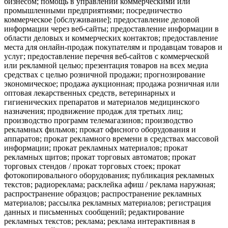
бизнесом; помощь в управлении коммерческими или
промышленными предприятиями; посредничество
коммерческое [обслуживание]; предоставление деловой
информации через веб-сайты; предоставление информации в
области деловых и коммерческих контактов; предоставление
места для онлайн-продаж покупателям и продавцам товаров и
услуг; предоставление перечня веб-сайтов с коммерческой
или рекламной целью; презентация товаров на всех медиа
средствах с целью розничной продажи; прогнозирование
экономическое; продажа аукционная; продажа розничная или
оптовая лекарственных средств, ветеринарных и
гигиенических препаратов и материалов медицинского
назначения; продвижение продаж для третьих лиц;
производство программ телемагазинов; производство
рекламных фильмов; прокат офисного оборудования и
аппаратов; прокат рекламного времени в средствах массовой
информации; прокат рекламных материалов; прокат
рекламных щитов; прокат торговых автоматов; прокат
торговых стендов / прокат торговых стоек; прокат
фотокопировального оборудования; публикация рекламных
текстов; радиореклама; расклейка афиш / реклама наружная;
распространение образцов; распространение рекламных
материалов; рассылка рекламных материалов; регистрация
данных и письменных сообщений; редактирование
рекламных текстов; реклама; реклама интерактивная в