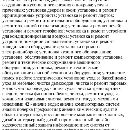
созданию искусственного снежного покрова; услуги
прачечных; установка дверей и окон; установка и ремонт
ирригационных устройств; установка и ремонт лифтов;
установка и ремонт отопительного оборудования; установка и
ремонт охранной сигнализации; установка и ремонт печей;
установка и ремонт телефонов; установка и ремонт устройств
для кондиционирования воздуха; установка и ремонт
устройств пожарной сигнализации; установка и ремонт
холодильного оборудования; установка и ремонт
электроприборов; установка кухонного оборудования;
установка, обслуживание и ремонт компьютеров; установка,
ремонт и техническое обслуживание машинного
оборудования; установка, ремонт и техническое
обслуживание офисной техники и оборудования; устранение
помех в работе электрических установок; уход за бассейнами;
уход за мебелью; чистка дымоходов; чистка и ремонт паровых
котлов; чистка одежды; чистка сухая; чистка транспортных
средств; чистка фасонного белья; чистка, ремонт и уход за
кожаными изделиями; чистка, ремонт и уход за меховыми
изделиями.
42
- анализ воды; анализ компьютерных систем;
анализ почерка [графология]; анализ химический; аудит в
области энергетики; восстановление компьютерных данных;
дизайн интерьерный; дизайн промышленный; дизайн
художественный; защита информационных систем от