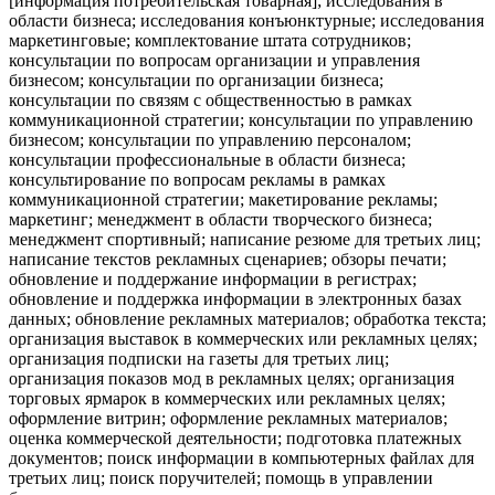
[информация потребительская товарная]; исследования в
области бизнеса; исследования конъюнктурные; исследования
маркетинговые; комплектование штата сотрудников;
консультации по вопросам организации и управления
бизнесом; консультации по организации бизнеса;
консультации по связям с общественностью в рамках
коммуникационной стратегии; консультации по управлению
бизнесом; консультации по управлению персоналом;
консультации профессиональные в области бизнеса;
консультирование по вопросам рекламы в рамках
коммуникационной стратегии; макетирование рекламы;
маркетинг; менеджмент в области творческого бизнеса;
менеджмент спортивный; написание резюме для третьих лиц;
написание текстов рекламных сценариев; обзоры печати;
обновление и поддержание информации в регистрах;
обновление и поддержка информации в электронных базах
данных; обновление рекламных материалов; обработка текста;
организация выставок в коммерческих или рекламных целях;
организация подписки на газеты для третьих лиц;
организация показов мод в рекламных целях; организация
торговых ярмарок в коммерческих или рекламных целях;
оформление витрин; оформление рекламных материалов;
оценка коммерческой деятельности; подготовка платежных
документов; поиск информации в компьютерных файлах для
третьих лиц; поиск поручителей; помощь в управлении