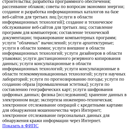
строительства; разработка программного обеспечения;
рассеивание облаков; советы по вопросам экономии энергии;
создание и разработка информационных каталогов на базе
веб-сайтов для третьих лиц [услуги в области
информационных технологий]; создание и техническое
обслуживание веб-сайтов для третьих лиц; составление
программ для компьютеров; составление технической
документации; тиражирование компьютерных программ;
услуги "облачных" вычислений; услуги архитектурные;
услуги в области химии; услуги внешние в области
информационных технологий; услуги дизайнеров в области
упаковки; услуги дистанционного резервного копирования
данных; услуги консультационные в области
информационных технологий; услуги консультационные в
области телекоммуникационных технологий; услуги научных
лабораторий; услуги по прогнозированию погоды; услуги по
созданию образа [промышленная эстетика]; услуги по
составлению географических карт; услуги шифрования
цифровых данных; физика [исследования]; хранение данных в
электронном виде; экспертиза инженерно-техническая;
электронное отслеживание операций с кредитными картами
для обнаружения мошенничества через Интернет;
электронное отслеживание персональных данных для
обнаружения кражи информации через Интернет.
Показать в ФИПС