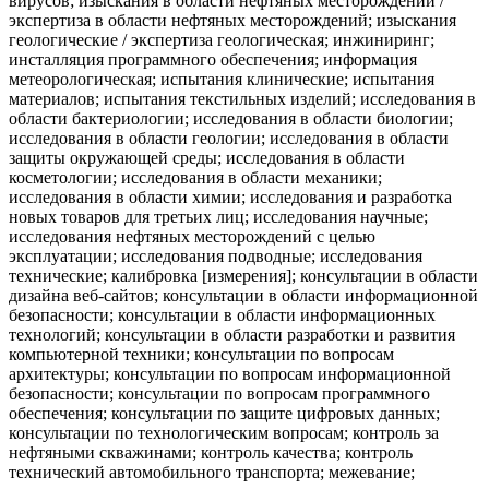
вирусов; изыскания в области нефтяных месторождений /
экспертиза в области нефтяных месторождений; изыскания
геологические / экспертиза геологическая; инжиниринг;
инсталляция программного обеспечения; информация
метеорологическая; испытания клинические; испытания
материалов; испытания текстильных изделий; исследования в
области бактериологии; исследования в области биологии;
исследования в области геологии; исследования в области
защиты окружающей среды; исследования в области
косметологии; исследования в области механики;
исследования в области химии; исследования и разработка
новых товаров для третьих лиц; исследования научные;
исследования нефтяных месторождений с целью
эксплуатации; исследования подводные; исследования
технические; калибровка [измерения]; консультации в области
дизайна веб-сайтов; консультации в области информационной
безопасности; консультации в области информационных
технологий; консультации в области разработки и развития
компьютерной техники; консультации по вопросам
архитектуры; консультации по вопросам информационной
безопасности; консультации по вопросам программного
обеспечения; консультации по защите цифровых данных;
консультации по технологическим вопросам; контроль за
нефтяными скважинами; контроль качества; контроль
технический автомобильного транспорта; межевание;