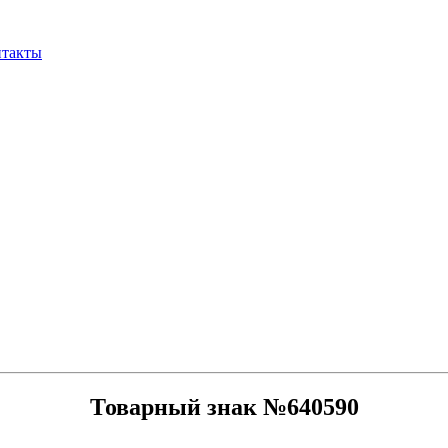
нтакты
Товарный знак №640590