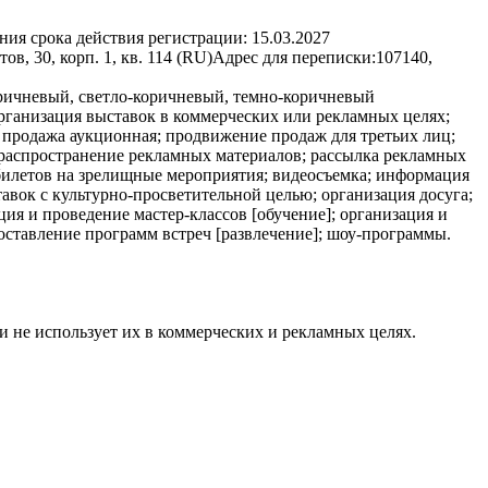
ния срока действия регистрации:
15.03.2027
 30, корп. 1, кв. 114 (RU)
Адрес для переписки:
107140,
оричневый, светло-коричневый, темно-коричневый
рганизация выставок в коммерческих или рекламных целях;
 продажа аукционная; продвижение продаж для третьих лиц;
 распространение рекламных материалов; рассылка рекламных
билетов на зрелищные мероприятия; видеосъемка; информация
авок с культурно-просветительной целью; организация досуга;
ия и проведение мастер-классов [обучение]; организация и
оставление программ встреч [развлечение]; шоу-программы.
и не использует их в коммерческих и рекламных целях.