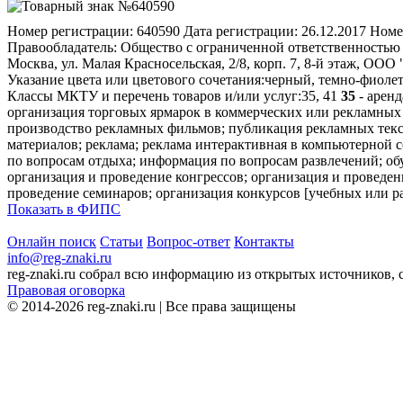
Номер регистрации:
640590
Дата регистрации:
26.12.2017
Номе
Правообладатель:
Общество с ограниченной ответственностью 
Москва, ул. Малая Красносельская, 2/8, корп. 7, 8-й этаж, ООО
Указание цвета или цветового сочетания:
черный, темно-фиолет
Классы МКТУ и перечень товаров и/или услуг:
35, 41
35
- аренд
организация торговых ярмарок в коммерческих или рекламных
производство рекламных фильмов; публикация рекламных текст
материалов; реклама; реклама интерактивная в компьютерной с
по вопросам отдыха; информация по вопросам развлечений; об
организация и проведение конгрессов; организация и проведен
проведение семинаров; организация конкурсов [учебных или ра
Показать в ФИПС
Онлайн поиск
Статьи
Вопрос-ответ
Контакты
info@reg-znaki.ru
reg-znaki.ru собрал всю информацию из открытых источников,
Правовая оговорка
© 2014-2026 reg-znaki.ru | Все права защищены