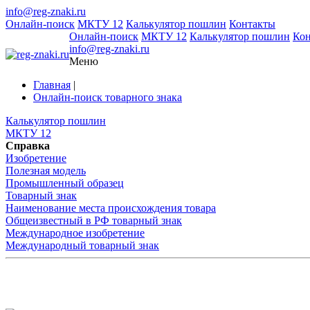
info@reg-znaki.ru
Онлайн-поиск
МКТУ 12
Калькулятор пошлин
Контакты
Онлайн-поиск
МКТУ 12
Калькулятор пошлин
Ко
info@reg-znaki.ru
Меню
Главная
|
Онлайн-поиск товарного знака
Калькулятор пошлин
МКТУ 12
Справка
Изобретение
Полезная модель
Промышленный образец
Товарный знак
Наименование места происхождения товара
Общеизвестный в РФ товарный знак
Международное изобретение
Международный товарный знак