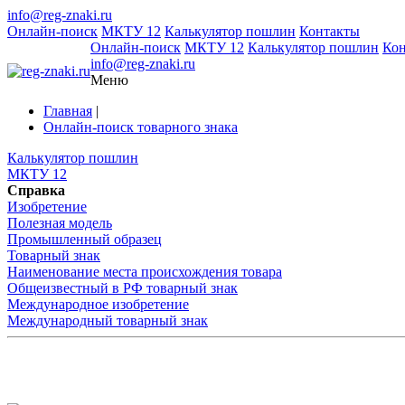
info@reg-znaki.ru
Онлайн-поиск
МКТУ 12
Калькулятор пошлин
Контакты
Онлайн-поиск
МКТУ 12
Калькулятор пошлин
Ко
info@reg-znaki.ru
Меню
Главная
|
Онлайн-поиск товарного знака
Калькулятор пошлин
МКТУ 12
Справка
Изобретение
Полезная модель
Промышленный образец
Товарный знак
Наименование места происхождения товара
Общеизвестный в РФ товарный знак
Международное изобретение
Международный товарный знак