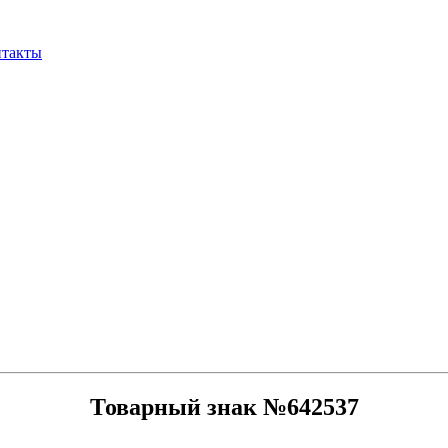
нтакты
Товарный знак №642537