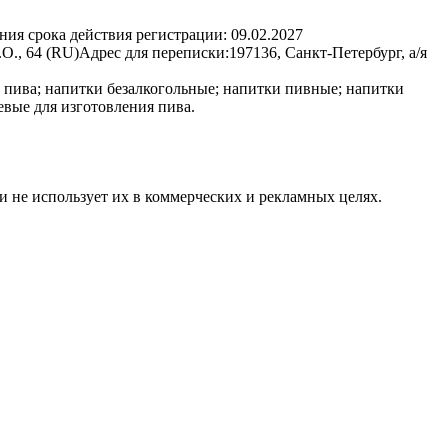
ния срока действия регистрации:
09.02.2027
О., 64 (RU)
Адрес для переписки:
197136, Санкт-Петербург, а/я
е пива; напитки безалкогольные; напитки пивные; напитки
евые для изготовления пива.
и не использует их в коммерческих и рекламных целях.