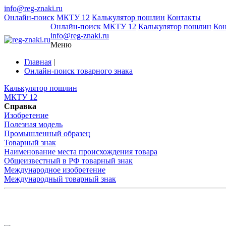
info@reg-znaki.ru
Онлайн-поиск
МКТУ 12
Калькулятор пошлин
Контакты
Онлайн-поиск
МКТУ 12
Калькулятор пошлин
Ко
info@reg-znaki.ru
Меню
Главная
|
Онлайн-поиск товарного знака
Калькулятор пошлин
МКТУ 12
Справка
Изобретение
Полезная модель
Промышленный образец
Товарный знак
Наименование места происхождения товара
Общеизвестный в РФ товарный знак
Международное изобретение
Международный товарный знак