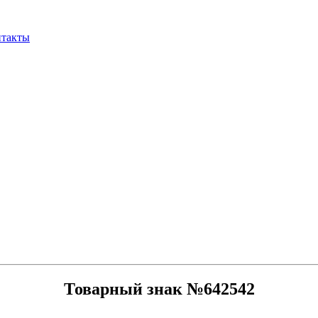
нтакты
Товарный знак №642542