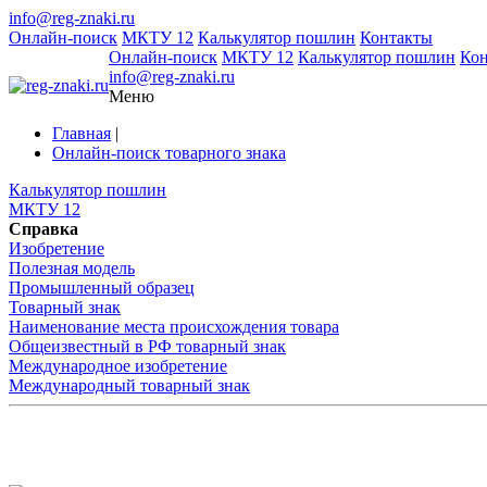
info@reg-znaki.ru
Онлайн-поиск
МКТУ 12
Калькулятор пошлин
Контакты
Онлайн-поиск
МКТУ 12
Калькулятор пошлин
Ко
info@reg-znaki.ru
Меню
Главная
|
Онлайн-поиск товарного знака
Калькулятор пошлин
МКТУ 12
Справка
Изобретение
Полезная модель
Промышленный образец
Товарный знак
Наименование места происхождения товара
Общеизвестный в РФ товарный знак
Международное изобретение
Международный товарный знак