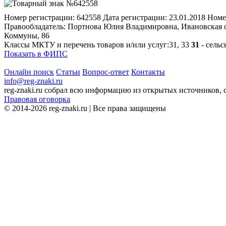
Номер регистрации:
642558
Дата регистрации:
23.01.2018
Номе
Правообладатель:
Портнова Юлия Владимировна, Ивановская обл
Коммуны, 86
Классы МКТУ и перечень товаров и/или услуг:
31, 33
31
- сельс
Показать в ФИПС
Онлайн поиск
Статьи
Вопрос-ответ
Контакты
info@reg-znaki.ru
reg-znaki.ru собрал всю информацию из открытых источников,
Правовая оговорка
© 2014-2026 reg-znaki.ru | Все права защищены