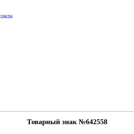
нтакты
Товарный знак №642558