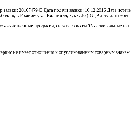
р заявки:
2016747943
Дата подачи заявки:
16.12.2016
Дата истече
асть, г. Иваново, ул. Калинина, 7, кв. 36 (RU)
Адрес для переп
кохозяйственные продукты, свежие фрукты.
33
- алкогольные нап
 сервис не имеет отношения к опубликованным товарным знакам 