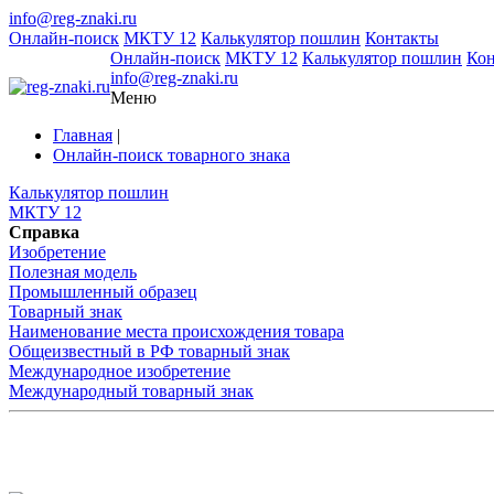
info@reg-znaki.ru
Онлайн-поиск
МКТУ 12
Калькулятор пошлин
Контакты
Онлайн-поиск
МКТУ 12
Калькулятор пошлин
Ко
info@reg-znaki.ru
Меню
Главная
|
Онлайн-поиск товарного знака
Калькулятор пошлин
МКТУ 12
Справка
Изобретение
Полезная модель
Промышленный образец
Товарный знак
Наименование места происхождения товара
Общеизвестный в РФ товарный знак
Международное изобретение
Международный товарный знак