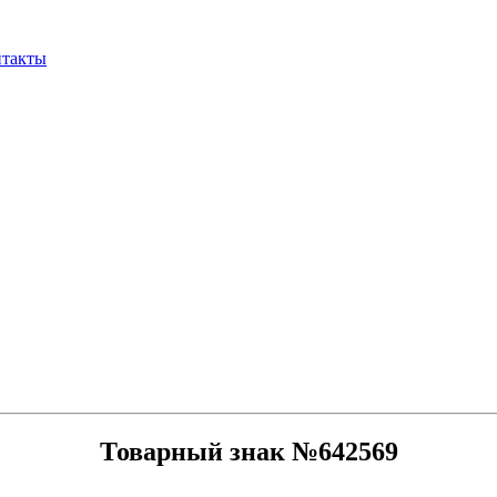
нтакты
Товарный знак №642569