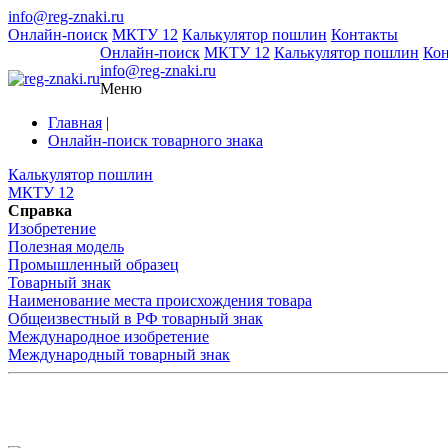
info@reg-znaki.ru
Онлайн-поиск
МКТУ 12
Калькулятор пошлин
Контакты
Онлайн-поиск
МКТУ 12
Калькулятор пошлин
Ко
info@reg-znaki.ru
Меню
Главная
|
Онлайн-поиск товарного знака
Калькулятор пошлин
МКТУ 12
Справка
Изобретение
Полезная модель
Промышленный образец
Товарный знак
Наименование места происхождения товара
Общеизвестный в РФ товарный знак
Международное изобретение
Международный товарный знак