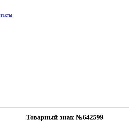
нтакты
Товарный знак №642599