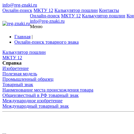
info@reg-znaki.ru
Онлайн-поиск
МКТУ 12
Калькулятор пошлин
Контакты
Онлайн-поиск
МКТУ 12
Калькулятор пошлин
Ко
info@reg-znaki.ru
Меню
Главная
|
Онлайн-поиск товарного знака
Калькулятор пошлин
МКТУ 12
Справка
Изобретение
Полезная модель
Промышленный образец
Товарный знак
Наименование места происхождения товара
Общеизвестный в РФ товарный знак
Международное изобретение
Международный товарный знак