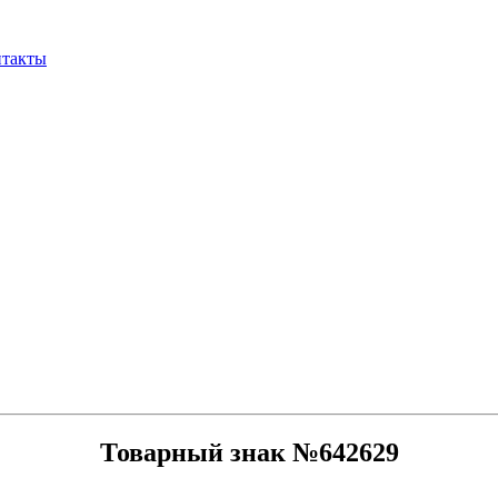
нтакты
Товарный знак №642629