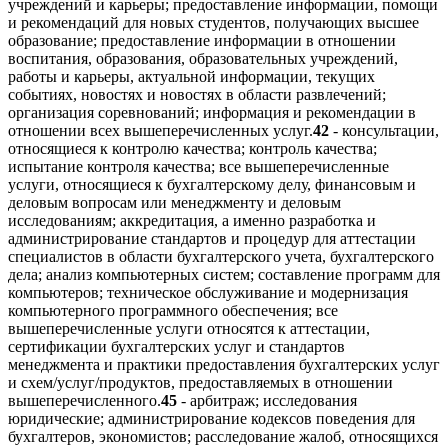
учреждений и карьеры; предоставление информации, помощи
и рекомендаций для новых студентов, получающих высшее
образование; предоставление информации в отношении
воспитания, образования, образовательных учреждений,
работы и карьеры, актуальной информации, текущих
событиях, новостях и новостях в области развлечений;
организация соревнований; информация и рекомендации в
отношении всех вышеперечисленных услуг.
42
- консультации,
относящиеся к контролю качества; контроль качества;
испытание контроля качества; все вышеперечисленные
услуги, относящиеся к бухгалтерскому делу, финансовым и
деловым вопросам или менеджменту и деловым
исследованиям; аккредитация, а именно разработка и
администрирование стандартов и процедур для аттестации
специалистов в области бухгалтерского учета, бухгалтерского
дела; анализ компьютерных систем; составление программ для
компьютеров; техническое обслуживание и модернизация
компьютерного программного обеспечения; все
вышеперечисленные услуги относятся к аттестации,
сертификации бухгалтерских услуг и стандартов
менеджмента и практики предоставления бухгалтерских услуг
и схем/услуг/продуктов, предоставляемых в отношении
вышеперечисленного.
45
- арбитраж; исследования
юридические; администрирование кодексов поведения для
бухгалтеров, экономистов; расследование жалоб, относящихся