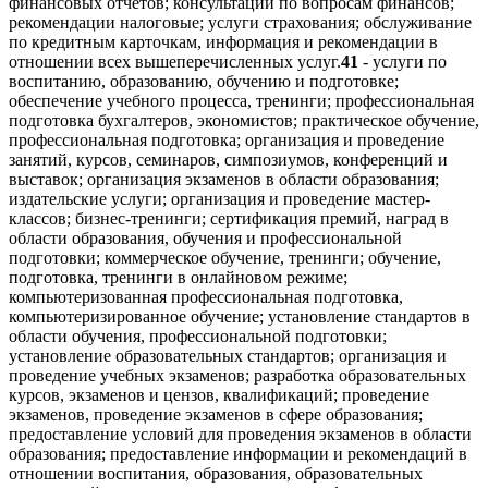
финансовых отчетов; консультации по вопросам финансов;
рекомендации налоговые; услуги страхования; обслуживание
по кредитным карточкам, информация и рекомендации в
отношении всех вышеперечисленных услуг.
41
- услуги по
воспитанию, образованию, обучению и подготовке;
обеспечение учебного процесса, тренинги; профессиональная
подготовка бухгалтеров, экономистов; практическое обучение,
профессиональная подготовка; организация и проведение
занятий, курсов, семинаров, симпозиумов, конференций и
выставок; организация экзаменов в области образования;
издательские услуги; организация и проведение мастер-
классов; бизнес-тренинги; сертификация премий, наград в
области образования, обучения и профессиональной
подготовки; коммерческое обучение, тренинги; обучение,
подготовка, тренинги в онлайновом режиме;
компьютеризованная профессиональная подготовка,
компьютеризированное обучение; установление стандартов в
области обучения, профессиональной подготовки;
установление образовательных стандартов; организация и
проведение учебных экзаменов; разработка образовательных
курсов, экзаменов и цензов, квалификаций; проведение
экзаменов, проведение экзаменов в сфере образования;
предоставление условий для проведения экзаменов в области
образования; предоставление информации и рекомендаций в
отношении воспитания, образования, образовательных