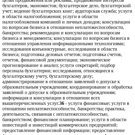
целях продвижения или рекламы, продвижение интересов
бухгалтеров, экономистов; бухгалтерское дело, бухгалтерский
учет; ведение бухгалтерских книг; аудиторская служба; услуги
в области налогообложения; услуги в области
налогообложения компаний и личных доходов; консультации
по вопросам бизнеса в отношении неплатежеспособности,
банкротства; рекомендации и консультации по вопросам
бизнеса и менеджмента; консультации по вопросам бизнеса в
отношении управления информационными технологиями;
исследования конъюнктурные, исследования в области
бизнеса; подготовка деловых отчетов; подготовка счетов,
отчетов, финансовой документации; экономическое
прогнозирование и анализ; услуги секретарей; подбор
персонала бухгалтерии; исследования, относящиеся к
бухгалтерскому учету, бухгалтерскому делу;
администрирование в отношении заявлений о допуске к
образовательным учреждениям; координирование и обработка
заявлений о допуске к образовательным учреждениям;
информация и консультации в отношении всех
вышеперечисленных услуг.
36
- услуги финансовые; услуги в
отношении неплатежеспособности, банкротства; практика,
деятельность, связанная с неплатежеспособностью,
банкротством; финансовое планирование; услуги в области
инвестиций и инвестиций коммерческих предприятий;
предоставление финансовой информации; предоставление