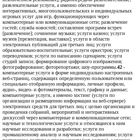
развлекательные услуги, а именно обеспечение
интерактивных, многопользовательских и индивидуальных
игровых услуг для игр, функционирующих через
компьютерные или коммуникационные сети; развлечение
гостей; служба новостей; составление программ встреч
[развлечение]; сочинение музыки; услуги казино; услуги
музеев [презентация, выставки]; услуги в области
электронных публикаций для третьих лиц; услуги
образовательно-воспитательные; услуги оркестров; услуги
переводчиков; услуги по написанию сценариев; услуги
студий записи; формирование цифрового изображения;
фотографирование; фоторепортажи; шоу-программы.
42
-
компьютерные услуги в форме индивидуально настроенных
веб-страниц, содержащих определенную пользователем или
специально отобранную информацию, личные профили,
аудио-, видео- и фотоматериалы, текст, графику и данные;
компьютерные услуги, а именно хостинг (услуги по
организации и размещению информации на веб-сервере)
электронных средств для третьих лиц с целью организации и
проведения собраний, мероприятий и интерактивных
дискуссий через компьютерные и коммуникационные сети;
научные и технологические услуги и относящиеся к ним
научные исследования и разработки; услуги по
промышленному анализу и научным исследованиям; услуги