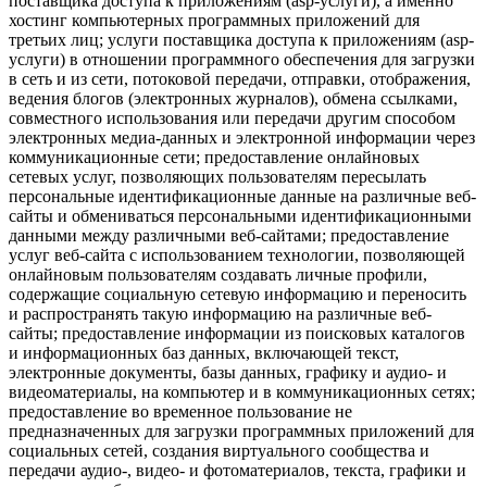
поставщика доступа к приложениям (asp-услуги), а именно
хостинг компьютерных программных приложений для
третьих лиц; услуги поставщика доступа к приложениям (asp-
услуги) в отношении программного обеспечения для загрузки
в сеть и из сети, потоковой передачи, отправки, отображения,
ведения блогов (электронных журналов), обмена ссылками,
совместного использования или передачи другим способом
электронных медиа-данных и электронной информации через
коммуникационные сети; предоставление онлайновых
сетевых услуг, позволяющих пользователям пересылать
персональные идентификационные данные на различные веб-
сайты и обмениваться персональными идентификационными
данными между различными веб-сайтами; предоставление
услуг веб-сайта с использованием технологии, позволяющей
онлайновым пользователям создавать личные профили,
содержащие социальную сетевую информацию и переносить
и распространять такую информацию на различные веб-
сайты; предоставление информации из поисковых каталогов
и информационных баз данных, включающей текст,
электронные документы, базы данных, графику и аудио- и
видеоматериалы, на компьютер и в коммуникационных сетях;
предоставление во временное пользование не
предназначенных для загрузки программных приложений для
социальных сетей, создания виртуального сообщества и
передачи аудио-, видео- и фотоматериалов, текста, графики и