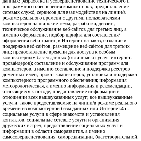
данных; разработка и усовершенствование технического и
программного обеспечения компьютеров; предоставление
сетевых служб, сервисов для взаимодействия на линии/в
режиме реального времени с другими пользователями
компьютеров на широкие темы; разработка, дизайн,
техническое обслуживание веб-сайтов для третьих лиц, а
именно оформление, подбор шрифта для составления/
оформления веб-страниц в Интернет на заказ; создание и
поддержка веб-сайтов; размещение веб-сайтов для третьих
лиц; предоставление времени для доступа к особым
компьютерным базам данных (отличные от услуг интернет-
провайдеров); составление и обслуживание программ для
компьютеров, а именно составление и поддержка реестров
доменных имен; прокат компьютеров; установка и поддержка
компьютерного программного обеспечения; информация
метеорологическая, а именно информация и рекомендации,
относящиеся к погоде; предоставление информации в
отношении всех вышеуказанных услуг; все вышеуказанные
услуги, также предоставляемые на линии/в режиме реального
времени из компьютерной базы данных или Интернет.
45
-
социальные услуги в сфере знакомств и установления
контактов, социальные сетевые услуги и организация
дружеских встреч; предоставление социальных услуг и
информации в области саморазвития, а именно
самосовершенствования, самореализации, благотворительной,