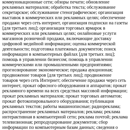
коммуникационные сети; обзоры печати; обновление
рекламных материалов; обработка текста; обслуживание
секретарское; обслуживание стенографическое; организация
выставок в коммерческих или рекламных целях; обеспечение
продажи через сеть интернет, организация подписки на газеты
[для третьих лиц]; организация торговых ярмарок в
коммерческих или рекламных целях; онлайновые услуги
магазинов розничной продажи, включающие доставку
цифровой медийной информации; оценка коммерческой
деятельности; подготовка платежных документов; поиск
информации в компьютерных файлах [для третьих лиц];
помощь в управлении бизнесом; помощь в управлении
коммерческими или промышленными предприятиями;
прогнозирование экономическое; продажа аукционная;
продвижение товаров [для третьих лиц]; продвижение
товаров через сеть Интернет; обеспечение продажи через сеть
интернет, прокат офисного оборудования и аппаратов; прокат
рекламного времени на всех средствах массовой информации;
прокат рекламных материалов; прокат торговых автоматов;
прокат фотокопировального оборудования; публикация
рекламных текстов; работы машинописные; радиореклама;
распространение рекламных материалов; реклама; реклама
интерактивная в компьютерной сети; реклама почтой; реклама
телевизионная; репродуцирование документов; сбор
информации по компьютерным базам данных; сведения о