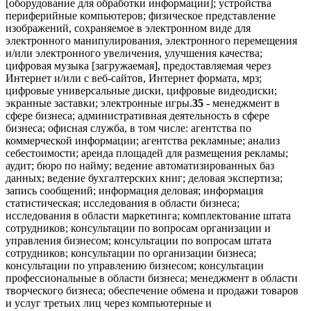
[оборудование для обработки информации]; устройства
периферийные компьютеров; физическое представление
изображений, сохраняемое в электронном виде для
электронного манипулирования, электронного перемещения
и/или электронного увеличения, улучшения качества;
цифровая музыка [загружаемая], предоставляемая через
Интернет и/или с веб-сайтов, Интернет формата, мрз;
цифровые универсальные диски, цифровые видеодиски;
экранные заставки; электронные игры.
35
- менеджмент в
сфере бизнеса; административная деятельность в сфере
бизнеса; офисная служба, в том числе: агентства по
коммерческой информации; агентства рекламные; анализ
себестоимости; аренда площадей для размещения рекламы;
аудит; бюро по найму; ведение автоматизированных баз
данных; ведение бухгалтерских книг; деловая экспертиза;
запись сообщений; информация деловая; информация
статистическая; исследования в области бизнеса;
исследования в области маркетинга; комплектование штата
сотрудников; консультации по вопросам организации и
управления бизнесом; консультации по вопросам штата
сотрудников; консультации по организации бизнеса;
консультации по управлению бизнесом; консультации
профессиональные в области бизнеса; менеджмент в области
творческого бизнеса; обеспечение обмена и продажи товаров
и услуг третьих лиц через компьютерные и