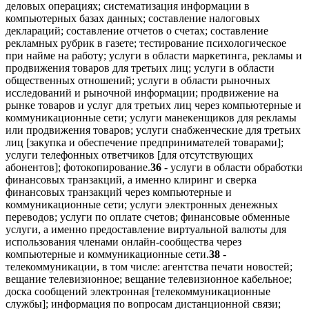
деловых операциях; систематизация информации в
компьютерных базах данных; составление налоговых
деклараций; составление отчетов о счетах; составление
рекламных рубрик в газете; тестирование психологическое
при найме на работу; услуги в области маркетинга, рекламы и
продвижения товаров для третьих лиц; услуги в области
общественных отношений; услуги в области рыночных
исследований и рыночной информации; продвижение на
рынке товаров и услуг для третьих лиц через компьютерные и
коммуникационные сети; услуги манекенщиков для рекламы
или продвижения товаров; услуги снабженческие для третьих
лиц [закупка и обеспечение предпринимателей товарами];
услуги телефонных ответчиков [для отсутствующих
абонентов]; фотокопирование.
36
- услуги в области обработки
финансовых транзакций, а именно клиринг и сверка
финансовых транзакций через компьютерные и
коммуникационные сети; услуги электронных денежных
переводов; услуги по оплате счетов; финансовые обменные
услуги, а именно предоставление виртуальной валюты для
использования членами онлайн-сообщества через
компьютерные и коммуникационные сети.
38
-
телекоммуникации, в том числе: агентства печати новостей;
вещание телевизионное; вещание телевизионное кабельное;
доска сообщений электронная [телекоммуникационные
службы]; информация по вопросам дистанционной связи;