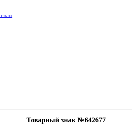
нтакты
Товарный знак №642677