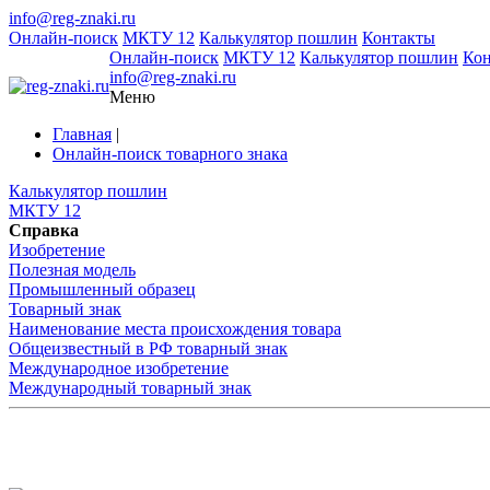
info@reg-znaki.ru
Онлайн-поиск
МКТУ 12
Калькулятор пошлин
Контакты
Онлайн-поиск
МКТУ 12
Калькулятор пошлин
Ко
info@reg-znaki.ru
Меню
Главная
|
Онлайн-поиск товарного знака
Калькулятор пошлин
МКТУ 12
Справка
Изобретение
Полезная модель
Промышленный образец
Товарный знак
Наименование места происхождения товара
Общеизвестный в РФ товарный знак
Международное изобретение
Международный товарный знак