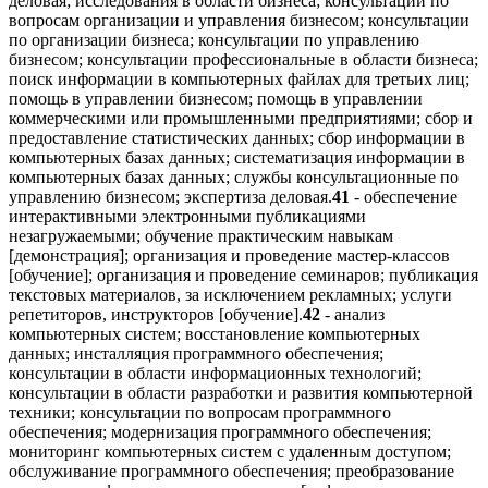
деловая; исследования в области бизнеса; консультации по
вопросам организации и управления бизнесом; консультации
по организации бизнеса; консультации по управлению
бизнесом; консультации профессиональные в области бизнеса;
поиск информации в компьютерных файлах для третьих лиц;
помощь в управлении бизнесом; помощь в управлении
коммерческими или промышленными предприятиями; сбор и
предоставление статистических данных; сбор информации в
компьютерных базах данных; систематизация информации в
компьютерных базах данных; службы консультационные по
управлению бизнесом; экспертиза деловая.
41
- обеспечение
интерактивными электронными публикациями
незагружаемыми; обучение практическим навыкам
[демонстрация]; организация и проведение мастер-классов
[обучение]; организация и проведение семинаров; публикация
текстовых материалов, за исключением рекламных; услуги
репетиторов, инструкторов [обучение].
42
- анализ
компьютерных систем; восстановление компьютерных
данных; инсталляция программного обеспечения;
консультации в области информационных технологий;
консультации в области разработки и развития компьютерной
техники; консультации по вопросам программного
обеспечения; модернизация программного обеспечения;
мониторинг компьютерных систем с удаленным доступом;
обслуживание программного обеспечения; преобразование