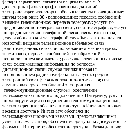
фонари карманные; элементы нагревательные.
17
-
диэлектрики [изоляторы]; изоляторы для линий
электропередач; изоляторы кабельные; ленты изоляционные;
шнуры резиновые.
38
- радиовещание; передача сообщений;
вещание телевизионное; передача телеграмм; услуги по
предоставлению телеграфной связи; связь телеграфная; услуги
по предоставлению телефонной связи; связь телефонная;
услуги абонентской телеграфной службы; агентства печати
новостей; вещание телевизионное кабельное; связь
радиотелефонная; связь с использованием компьютерных
терминалов; передача сообщений и изображений с
использованием компьютера; рассылка электронных писем;
связь факсимильная; информация по вопросам
дистанционной связи; служба пейджинговая [с
использованием радио, телефона или других средств
электронной связи]; связь волоконно-оптическая; связь
спутниковая; доска сообщений электронная
[телекоммуникационные службы]; обеспечение
телекоммуникационного подключения к Интернету; услуги
по маршрутизации и соединению телекоммуникационные;
телеконференции; обеспечение доступа в Интернет; прокат
времени доступа к Интернету; обеспечение
телекоммуникационными каналами, предоставляющими
услуги телемагазинов; обеспечение доступа на дискуссионые
форумы в Интернете; обеспечение доступа к базам данных;