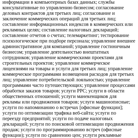
информации в компьютерных базах данных; службы
консультативные по управлению бизнесом; согласование
деловых контрактов для третьих лиц; согласование и
заключение коммерческих операций для третьих лиц;
составление информационных индексов в коммерческих или
рекламных целях; составление налоговых деклараций;
составление отчетов о счетах; телемаркетинг; тестирование
психологическое при подборе персонала; управление внешнее
административное для компаний; управление гостиничным
бизнесом; управление деятельностью внештатных
сотрудников; управление коммерческими проектами для
строительных проектов; управление коммерческое
лицензиями на товары и услуги для третьих лиц; управление
коммерческое программами возмещения расходов для третьих
лиц; управление потребительской лояльностью; управление
программами часто путешествующих; управление процессами
обработки заказов товаров; услуги PPC; услуги в области
общественных отношений; услуги манекенщиков для
рекламы или продвижения товаров; услуги машинописные;
услуги по напоминанию о встречах [офисные функции];
услуги по оптимизации трафика веб-сайта; услуги по
переезду предприятий; услуги по подаче налоговых
деклараций; услуги по поисковой оптимизации продвижения
продаж; услуги по программированию встреч (офисные
функции); услуги по сравнению цен; услуги рекламные