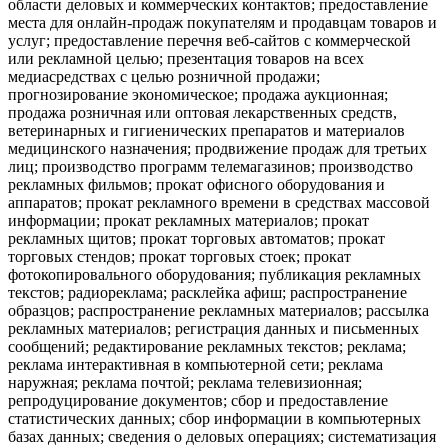
области деловых и коммерческих контактов; предоставление
места для онлайн-продаж покупателям и продавцам товаров и
услуг; предоставление перечня веб-сайтов с коммерческой
или рекламной целью; презентация товаров на всех
медиасредствах с целью розничной продажи;
прогнозирование экономическое; продажа аукционная;
продажа розничная или оптовая лекарственных средств,
ветеринарных и гигиенических препаратов и материалов
медицинского назначения; продвижение продаж для третьих
лиц; производство программ телемагазинов; производство
рекламных фильмов; прокат офисного оборудования и
аппаратов; прокат рекламного времени в средствах массовой
информации; прокат рекламных материалов; прокат
рекламных щитов; прокат торговых автоматов; прокат
торговых стендов; прокат торговых стоек; прокат
фотокопировального оборудования; публикация рекламных
текстов; радиореклама; расклейка афиш; распространение
образцов; распространение рекламных материалов; рассылка
рекламных материалов; регистрация данных и письменных
сообщений; редактирование рекламных текстов; реклама;
реклама интерактивная в компьютерной сети; реклама
наружная; реклама почтой; реклама телевизионная;
репродуцирование документов; сбор и предоставление
статистических данных; сбор информации в компьютерных
базах данных; сведения о деловых операциях; систематизация