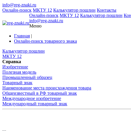
info@reg-znaki.ru
Онлайн-поиск
МКТУ 12
Калькулятор пошлин
Контакты
Онлайн-поиск
МКТУ 12
Калькулятор пошлин
Ко
info@reg-znaki.ru
Меню
Главная
|
Онлайн-поиск товарного знака
Калькулятор пошлин
МКТУ 12
Справка
Изобретение
Полезная модель
Промышленный образец
Товарный знак
Наименование места происхождения товара
Общеизвестный в РФ товарный знак
Международное изобретение
Международный товарный знак