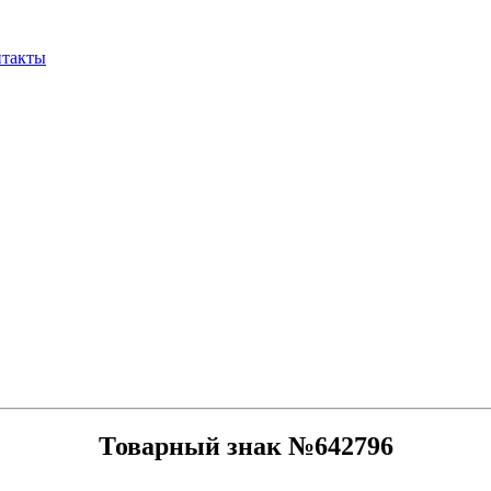
нтакты
Товарный знак №642796