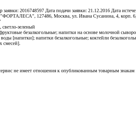
р заявки:
2016748597
Дата подачи заявки:
21.12.2016
Дата истече
"ФОРТАЛЕСА", 127486, Москва, ул. Ивана Сусанина, 4, корп. 6,
"
, светло-зеленый
фруктовые безалкогольные; напитки на основе молочной сыворот
 воды [напитки]; напитки безалкогольные; коктейли безалкогол
 смесей].
 сервис не имеет отношения к опубликованным товарным знакам 