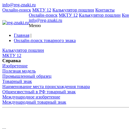
info@reg-znaki.ru
Онлайн-поиск
МКТУ 12
Калькулятор пошлин
Контакты
Онлайн-поиск
МКТУ 12
Калькулятор пошлин
Ко
info@reg-znaki.ru
Меню
Главная
|
Онлайн-поиск товарного знака
Калькулятор пошлин
МКТУ 12
Справка
Изобретение
Полезная модель
Промышленный образец
Товарный знак
Наименование места происхождения товара
Общеизвестный в РФ товарный знак
Международное изобретение
Международный товарный знак