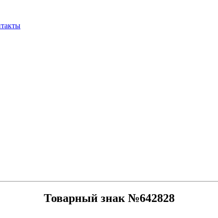
нтакты
Товарный знак №642828