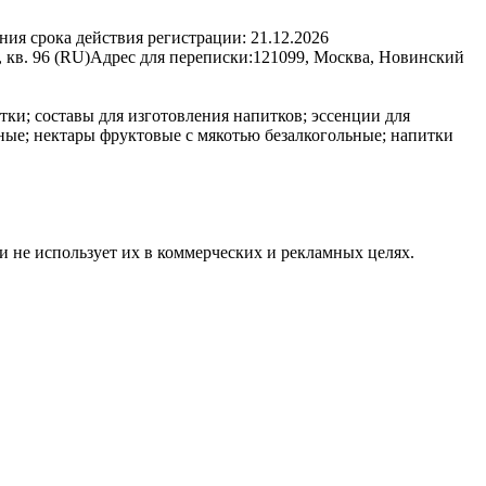
ния срока действия регистрации:
21.12.2026
 кв. 96 (RU)
Адрес для переписки:
121099, Москва, Новинский
ки; составы для изготовления напитков; эссенции для
ьные; нектары фруктовые с мякотью безалкогольные; напитки
и не использует их в коммерческих и рекламных целях.