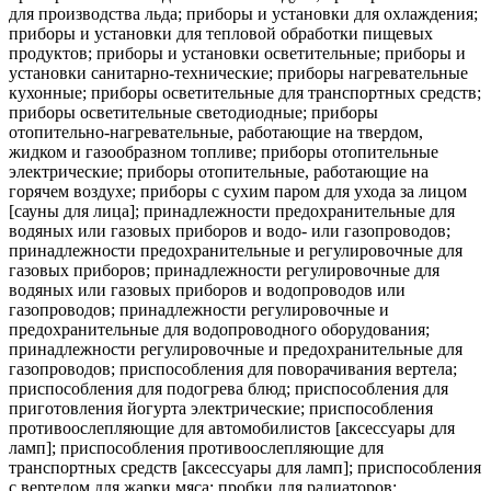
для производства льда; приборы и установки для охлаждения;
приборы и установки для тепловой обработки пищевых
продуктов; приборы и установки осветительные; приборы и
установки санитарно-технические; приборы нагревательные
кухонные; приборы осветительные для транспортных средств;
приборы осветительные светодиодные; приборы
отопительно-нагревательные, работающие на твердом,
жидком и газообразном топливе; приборы отопительные
электрические; приборы отопительные, работающие на
горячем воздухе; приборы с сухим паром для ухода за лицом
[сауны для лица]; принадлежности предохранительные для
водяных или газовых приборов и водо- или газопроводов;
принадлежности предохранительные и регулировочные для
газовых приборов; принадлежности регулировочные для
водяных или газовых приборов и водопроводов или
газопроводов; принадлежности регулировочные и
предохранительные для водопроводного оборудования;
принадлежности регулировочные и предохранительные для
газопроводов; приспособления для поворачивания вертела;
приспособления для подогрева блюд; приспособления для
приготовления йогурта электрические; приспособления
противоослепляющие для автомобилистов [аксессуары для
ламп]; приспособления противоослепляющие для
транспортных средств [аксессуары для ламп]; приспособления
с вертелом для жарки мяса; пробки для радиаторов;