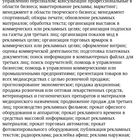
управлению персоналом; консультации профессиональные в
области бизнеса; макетирование рекламы; маркетинг;
менеджмент в области творческого бизнеса; менеджмент
спортивный; обзоры печати; обновление рекламных
материалов; обработка текста; организация выставок в
коммерческих или рекламных целях; организация подписки
на газеты для третьих лиц; организация показов мод в
рекламных целях; организация торговых ярмарок в
коммерческих или рекламных целях; оформление витрин;
оценка коммерческой деятельности; подготовка платежных
документов; поиск информации в компьютерных файлах для
третьих лиц; поиск поручителей; помощь в управлении
бизнесом; помощь в управлении коммерческими или
промышленными предприятиями; презентация товаров во
всех медиасредствах с целью розничной продажи;
прогнозирование экономическое; продажа аукционная;
продажа розничная или оптовая лекарственных средств,
ветеринарных и гигиенических препаратов и материалов
медицинского назначения; продвижение продаж для третьих
лиц; производство рекламных фильмов; прокат офисного
оборудования и аппаратов; прокат рекламного времени в
средствах массовой информации; прокат рекламных
материалов; прокат торговых автоматов; прокат
фотокопировального оборудования; публикация рекламных
текстов; радиореклама; расклейка афиш; реклама наружная;