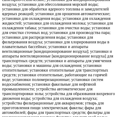
воздуха; установки для обессоливания морской воды;
установки для обработки ядерного топлива и замедлителей
ядерных реакций; установки для орошения автоматические;
установки для охлаждения воды; установки для охлаждения
жидкостей; установки для охлаждения молока; установки для
охлаждения табака; установки для очистки воды; установки
для очистки сточных вод; установки для производства пара;
установки для распределения воды; установки для
фильтрования воздуха; установки для хлорирования воды в
плавательных бассейнах; установки и аппараты
вентиляционные [кондиционирование воздуха]; установки и
аппараты вентиляционные [кондиционирование воздуха] для
транспортных средств; установки и аппараты для умягчения
воды; установки и машины для охлаждения; установки
отопительные; установки отопительные для транспортных
средств; установки отопительные, работающие на горячей
воде; установки полимеризационные; установки систем
водоснабжения; установки факельные для нефтяной
промышленности; устройства автоматические для
транспортировки золы; устройства для образования вихревого
движения воды; устройства для охлаждения воздуха;
устройства фильтрационные для аквариумов; утварь для
приготовления пищи электрическая; факелы; фары для
автомобилей; фары для транспортных средств; фильтры для