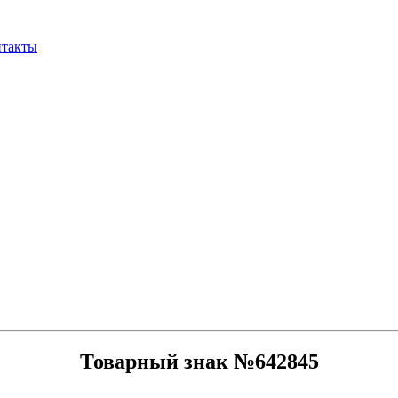
нтакты
Товарный знак №642845