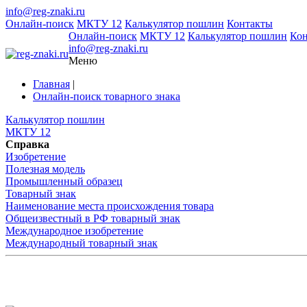
info@reg-znaki.ru
Онлайн-поиск
МКТУ 12
Калькулятор пошлин
Контакты
Онлайн-поиск
МКТУ 12
Калькулятор пошлин
Ко
info@reg-znaki.ru
Меню
Главная
|
Онлайн-поиск товарного знака
Калькулятор пошлин
МКТУ 12
Справка
Изобретение
Полезная модель
Промышленный образец
Товарный знак
Наименование места происхождения товара
Общеизвестный в РФ товарный знак
Международное изобретение
Международный товарный знак