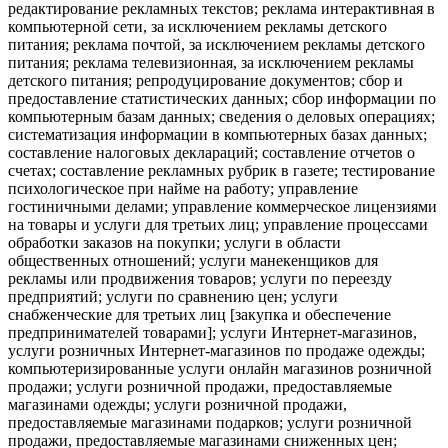
редактирование рекламных текстов; реклама интерактивная в
компьютерной сети, за исключением рекламы детского
питания; реклама почтой, за исключением рекламы детского
питания; реклама телевизионная, за исключением рекламы
детского питания; репродуцирование документов; сбор и
предоставление статистических данных; сбор информации по
компьютерным базам данных; сведения о деловых операциях;
систематизация информации в компьютерных базах данных;
составление налоговых деклараций; составление отчетов о
счетах; составление рекламных рубрик в газете; тестирование
психологическое при найме на работу; управление
гостиничными делами; управление коммерческое лицензиями
на товары и услуги для третьих лиц; управление процессами
обработки заказов на покупки; услуги в области
общественных отношений; услуги манекенщиков для
рекламы или продвижения товаров; услуги по переезду
предприятий; услуги по сравнению цен; услуги
снабженческие для третьих лиц [закупка и обеспечение
предпринимателей товарами]; услуги Интернет-магазинов,
услуги розничных Интернет-магазинов по продаже одежды;
компьютеризированные услуги онлайн магазинов розничной
продажи; услуги розничной продажи, предоставляемые
магазинами одежды; услуги розничной продажи,
предоставляемые магазинами подарков; услуги розничной
продажи, предоставляемые магазинами сниженных цен;