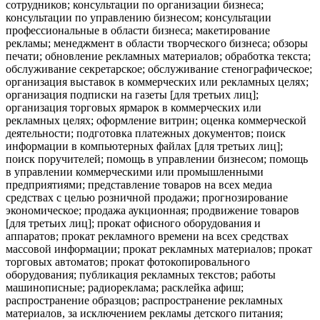
сотрудников; консультации по организации бизнеса;
консультации по управлению бизнесом; консультации
профессиональные в области бизнеса; макетирование
рекламы; менеджмент в области творческого бизнеса; обзоры
печати; обновление рекламных материалов; обработка текста;
обслуживание секретарское; обслуживание стенографическое;
организация выставок в коммерческих или рекламных целях;
организация подписки на газеты [для третьих лиц];
организация торговых ярмарок в коммерческих или
рекламных целях; оформление витрин; оценка коммерческой
деятельности; подготовка платежных документов; поиск
информации в компьютерных файлах [для третьих лиц];
поиск поручителей; помощь в управлении бизнесом; помощь
в управлении коммерческими или промышленными
предприятиями; представление товаров на всех медиа
средствах с целью розничной продажи; прогнозирование
экономическое; продажа аукционная; продвижение товаров
[для третьих лиц]; прокат офисного оборудования и
аппаратов; прокат рекламного времени на всех средствах
массовой информации; прокат рекламных материалов; прокат
торговых автоматов; прокат фотокопировального
оборудования; публикация рекламных текстов; работы
машинописные; радиореклама; расклейка афиш;
распространение образцов; распространение рекламных
материалов, за исключением рекламы детского питания;