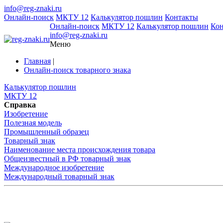
info@reg-znaki.ru
Онлайн-поиск
МКТУ 12
Калькулятор пошлин
Контакты
Онлайн-поиск
МКТУ 12
Калькулятор пошлин
Ко
info@reg-znaki.ru
Меню
Главная
|
Онлайн-поиск товарного знака
Калькулятор пошлин
МКТУ 12
Справка
Изобретение
Полезная модель
Промышленный образец
Товарный знак
Наименование места происхождения товара
Общеизвестный в РФ товарный знак
Международное изобретение
Международный товарный знак