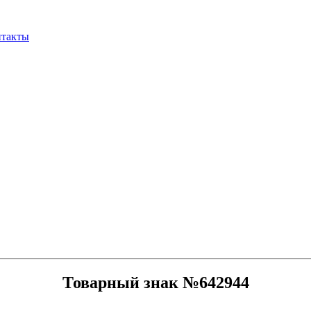
нтакты
Товарный знак №642944