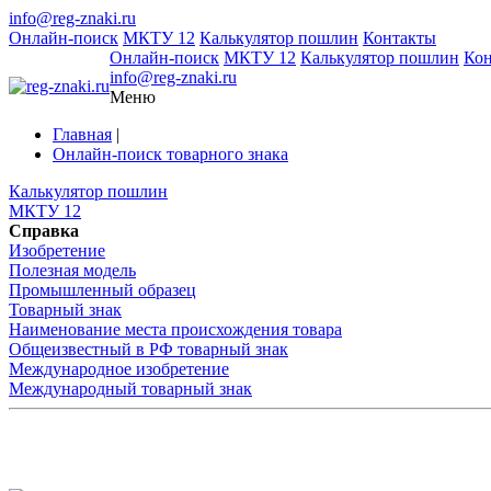
info@reg-znaki.ru
Онлайн-поиск
МКТУ 12
Калькулятор пошлин
Контакты
Онлайн-поиск
МКТУ 12
Калькулятор пошлин
Ко
info@reg-znaki.ru
Меню
Главная
|
Онлайн-поиск товарного знака
Калькулятор пошлин
МКТУ 12
Справка
Изобретение
Полезная модель
Промышленный образец
Товарный знак
Наименование места происхождения товара
Общеизвестный в РФ товарный знак
Международное изобретение
Международный товарный знак