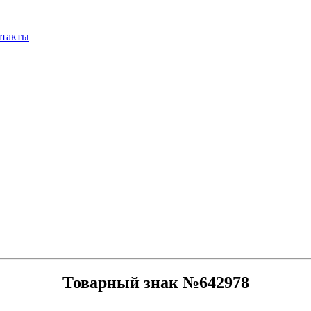
нтакты
Товарный знак №642978