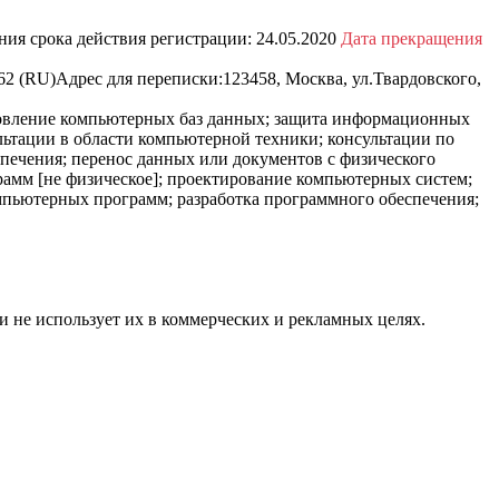
ния срока действия регистрации:
24.05.2020
Дата прекращения
62 (RU)
Адрес для переписки:
123458, Москва, ул.Твардовского,
новление компьютерных баз данных; защита информационных
ультации в области компьютерной техники; консультации по
печения; перенос данных или документов с физического
амм [не физическое]; проектирование компьютерных систем;
омпьютерных программ; разработка программного обеспечения;
и не использует их в коммерческих и рекламных целях.