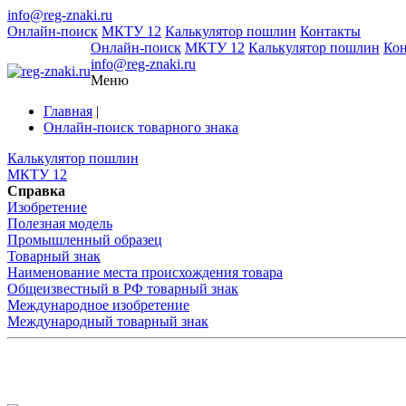
info@reg-znaki.ru
Онлайн-поиск
МКТУ 12
Калькулятор пошлин
Контакты
Онлайн-поиск
МКТУ 12
Калькулятор пошлин
Ко
info@reg-znaki.ru
Меню
Главная
|
Онлайн-поиск товарного знака
Калькулятор пошлин
МКТУ 12
Справка
Изобретение
Полезная модель
Промышленный образец
Товарный знак
Наименование места происхождения товара
Общеизвестный в РФ товарный знак
Международное изобретение
Международный товарный знак