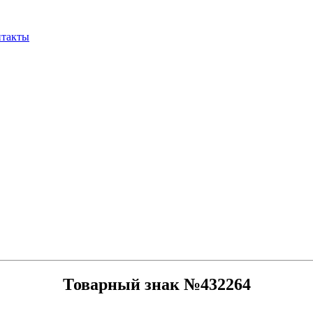
нтакты
Товарный знак №432264