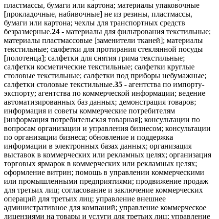
пластмассы, бумаги или картона; материалы упаковочные
[прокладочные, набивочные] не из резины, пластмассы,
бумаги или картона; чехлы для транспортных средств
безразмерные.
24
- материалы для фильтрования текстильные;
материалы пластмассовые [заменители тканей]; материалы
текстильные; салфетки для протирания стеклянной посуды
[полотенца]; салфетки для снятия грима текстильные;
салфетки косметические текстильные; салфетки круглые
столовые текстильные; салфетки под приборы небумажные;
салфетки столовые текстильные.
35
- агентства по импорту-
экспорту; агентства по коммерческой информации; ведение
автоматизированных баз данных; демонстрация товаров;
информация и советы коммерческие потребителям
[информация потребительская товарная]; консультации по
вопросам организации и управления бизнесом; консультации
по организации бизнеса; обновление и поддержка
информации в электронных базах данных; организация
выставок в коммерческих или рекламных целях; организация
торговых ярмарок в коммерческих или рекламных целях;
оформление витрин; помощь в управлении коммерческими
или промышленными предприятиями; продвижение продаж
для третьих лиц; согласование и заключение коммерческих
операций для третьих лиц; управление внешнее
административное для компаний; управление коммерческое
лицензиями на товары и услуги для третьих лиц; управление