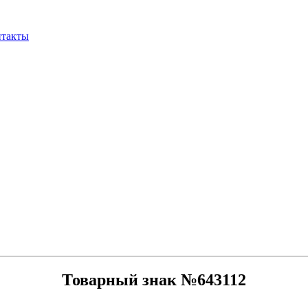
нтакты
Товарный знак №643112