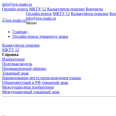
info@reg-znaki.ru
Онлайн-поиск
МКТУ 12
Калькулятор пошлин
Контакты
Онлайн-поиск
МКТУ 12
Калькулятор пошлин
Ко
info@reg-znaki.ru
Меню
Главная
|
Онлайн-поиск товарного знака
Калькулятор пошлин
МКТУ 12
Справка
Изобретение
Полезная модель
Промышленный образец
Товарный знак
Наименование места происхождения товара
Общеизвестный в РФ товарный знак
Международное изобретение
Международный товарный знак