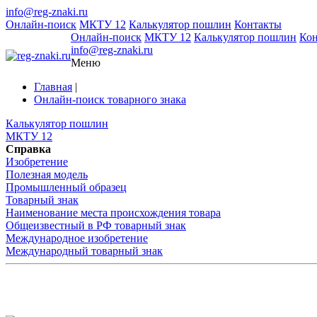
info@reg-znaki.ru
Онлайн-поиск
МКТУ 12
Калькулятор пошлин
Контакты
Онлайн-поиск
МКТУ 12
Калькулятор пошлин
Ко
info@reg-znaki.ru
Меню
Главная
|
Онлайн-поиск товарного знака
Калькулятор пошлин
МКТУ 12
Справка
Изобретение
Полезная модель
Промышленный образец
Товарный знак
Наименование места происхождения товара
Общеизвестный в РФ товарный знак
Международное изобретение
Международный товарный знак