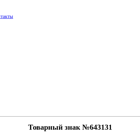
нтакты
Товарный знак №643131