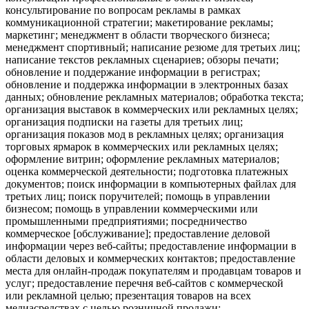
консультирование по вопросам рекламы в рамках
коммуникационной стратегии; макетирование рекламы;
маркетинг; менеджмент в области творческого бизнеса;
менеджмент спортивный; написание резюме для третьих лиц;
написание текстов рекламных сценариев; обзоры печати;
обновление и поддержание информации в регистрах;
обновление и поддержка информации в электронных базах
данных; обновление рекламных материалов; обработка текста;
организация выставок в коммерческих или рекламных целях;
организация подписки на газеты для третьих лиц;
организация показов мод в рекламных целях; организация
торговых ярмарок в коммерческих или рекламных целях;
оформление витрин; оформление рекламных материалов;
оценка коммерческой деятельности; подготовка платежных
документов; поиск информации в компьютерных файлах для
третьих лиц; поиск поручителей; помощь в управлении
бизнесом; помощь в управлении коммерческими или
промышленными предприятиями; посредничество
коммерческое [обслуживание]; предоставление деловой
информации через веб-сайты; предоставление информации в
области деловых и коммерческих контактов; предоставление
места для онлайн-продаж покупателям и продавцам товаров и
услуг; предоставление перечня веб-сайтов с коммерческой
или рекламной целью; презентация товаров на всех
медиасредствах с целью розничной продажи;