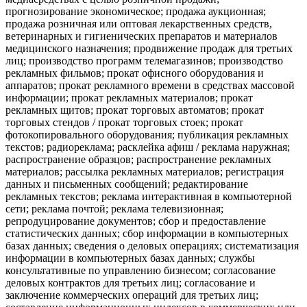
прогнозирование экономическое; продажа аукционная;
продажа розничная или оптовая лекарственных средств,
ветеринарных и гигиенических препаратов и материалов
медицинского назначения; продвижение продаж для третьих
лиц; производство программ телемагазинов; производство
рекламных фильмов; прокат офисного оборудования и
аппаратов; прокат рекламного времени в средствах массовой
информации; прокат рекламных материалов; прокат
рекламных щитов; прокат торговых автоматов; прокат
торговых стендов / прокат торговых стоек; прокат
фотокопировального оборудования; публикация рекламных
текстов; радиореклама; расклейка афиш / реклама наружная;
распространение образцов; распространение рекламных
материалов; рассылка рекламных материалов; регистрация
данных и письменных сообщений; редактирование
рекламных текстов; реклама интерактивная в компьютерной
сети; реклама почтой; реклама телевизионная;
репродуцирование документов; сбор и предоставление
статистических данных; сбор информации в компьютерных
базах данных; сведения о деловых операциях; систематизация
информации в компьютерных базах данных; службы
консультативные по управлению бизнесом; согласование
деловых контрактов для третьих лиц; согласование и
заключение коммерческих операций для третьих лиц;