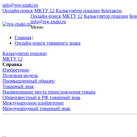
info@reg-znaki.ru
Онлайн-поиск
МКТУ 12
Калькулятор пошлин
Контакты
Онлайн-поиск
МКТУ 12
Калькулятор пошлин
Ко
info@reg-znaki.ru
Меню
Главная
|
Онлайн-поиск товарного знака
Калькулятор пошлин
МКТУ 12
Справка
Изобретение
Полезная модель
Промышленный образец
Товарный знак
Наименование места происхождения товара
Общеизвестный в РФ товарный знак
Международное изобретение
Международный товарный знак