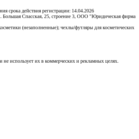
ния срока действия регистрации:
14.04.2026
л. Большая Спасская, 25, строение 3, ООО "Юридическая фирма
косметики (незаполненные); чехлы/футляры для косметических
и не использует их в коммерческих и рекламных целях.