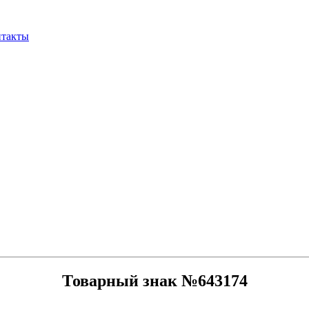
нтакты
Товарный знак №643174