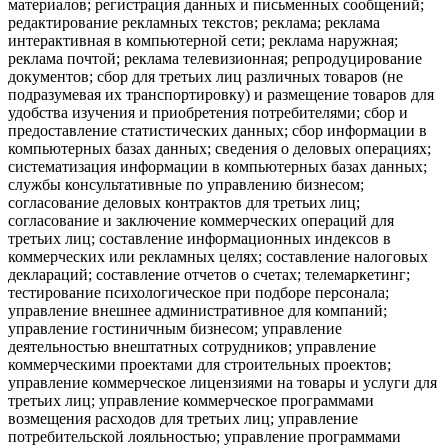
материалов; регистрация данных и письменных сообщений;
редактирование рекламных текстов; реклама; реклама
интерактивная в компьютерной сети; реклама наружная;
реклама почтой; реклама телевизионная; репродуцирование
документов; сбор для третьих лиц различных товаров (не
подразумевая их транспортировку) и размещение товаров для
удобства изучения и приобретения потребителями; сбор и
предоставление статистических данных; сбор информации в
компьютерных базах данных; сведения о деловых операциях;
систематизация информации в компьютерных базах данных;
службы консультативные по управлению бизнесом;
согласование деловых контрактов для третьих лиц;
согласование и заключение коммерческих операций для
третьих лиц; составление информационных индексов в
коммерческих или рекламных целях; составление налоговых
деклараций; составление отчетов о счетах; телемаркетинг;
тестирование психологическое при подборе персонала;
управление внешнее административное для компаний;
управление гостиничным бизнесом; управление
деятельностью внештатных сотрудников; управление
коммерческими проектами для строительных проектов;
управление коммерческое лицензиями на товары и услуги для
третьих лиц; управление коммерческое программами
возмещения расходов для третьих лиц; управление
потребительской лояльностью; управление программами