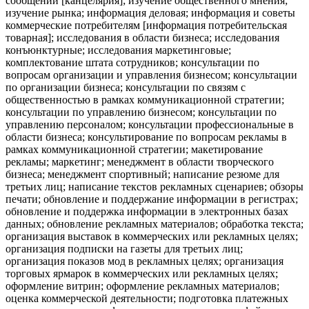
сообщений [канцелярия]; изучение общественного мнения;
изучение рынка; информация деловая; информация и советы
коммерческие потребителям [информация потребительская
товарная]; исследования в области бизнеса; исследования
конъюнктурные; исследования маркетинговые;
комплектование штата сотрудников; консультации по
вопросам организации и управления бизнесом; консультации
по организации бизнеса; консультации по связям с
общественностью в рамках коммуникационной стратегии;
консультации по управлению бизнесом; консультации по
управлению персоналом; консультации профессиональные в
области бизнеса; консультирование по вопросам рекламы в
рамках коммуникационной стратегии; макетирование
рекламы; маркетинг; менеджмент в области творческого
бизнеса; менеджмент спортивный; написание резюме для
третьих лиц; написание текстов рекламных сценариев; обзоры
печати; обновление и поддержание информации в регистрах;
обновление и поддержка информации в электронных базах
данных; обновление рекламных материалов; обработка текста;
организация выставок в коммерческих или рекламных целях;
организация подписки на газеты для третьих лиц;
организация показов мод в рекламных целях; организация
торговых ярмарок в коммерческих или рекламных целях;
оформление витрин; оформление рекламных материалов;
оценка коммерческой деятельности; подготовка платежных