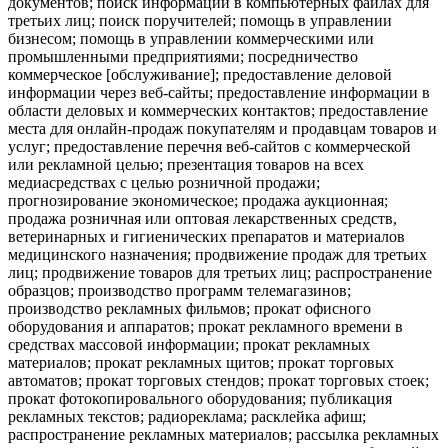
документов; поиск информации в компьютерных файлах для
третьих лиц; поиск поручителей; помощь в управлении
бизнесом; помощь в управлении коммерческими или
промышленными предприятиями; посредничество
коммерческое [обслуживание]; предоставление деловой
информации через веб-сайты; предоставление информации в
области деловых и коммерческих контактов; предоставление
места для онлайн-продаж покупателям и продавцам товаров и
услуг; предоставление перечня веб-сайтов с коммерческой
или рекламной целью; презентация товаров на всех
медиасредствах с целью розничной продажи;
прогнозирование экономическое; продажа аукционная;
продажа розничная или оптовая лекарственных средств,
ветеринарных и гигиенических препаратов и материалов
медицинского назначения; продвижение продаж для третьих
лиц; продвижение товаров для третьих лиц; распространение
образцов; производство программ телемагазинов;
производство рекламных фильмов; прокат офисного
оборудования и аппаратов; прокат рекламного времени в
средствах массовой информации; прокат рекламных
материалов; прокат рекламных щитов; прокат торговых
автоматов; прокат торговых стендов; прокат торговых стоек;
прокат фотокопировального оборудования; публикация
рекламных текстов; радиореклама; расклейка афиш;
распространение рекламных материалов; рассылка рекламных