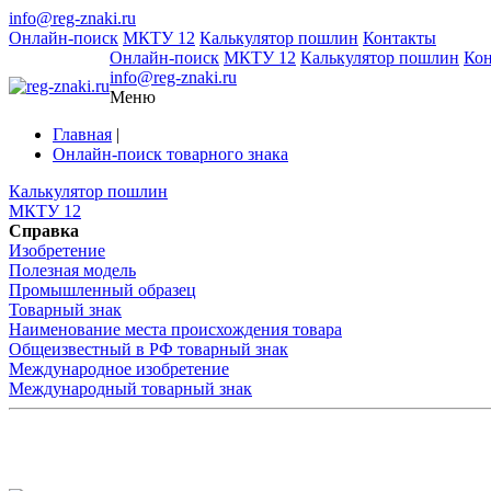
info@reg-znaki.ru
Онлайн-поиск
МКТУ 12
Калькулятор пошлин
Контакты
Онлайн-поиск
МКТУ 12
Калькулятор пошлин
Ко
info@reg-znaki.ru
Меню
Главная
|
Онлайн-поиск товарного знака
Калькулятор пошлин
МКТУ 12
Справка
Изобретение
Полезная модель
Промышленный образец
Товарный знак
Наименование места происхождения товара
Общеизвестный в РФ товарный знак
Международное изобретение
Международный товарный знак