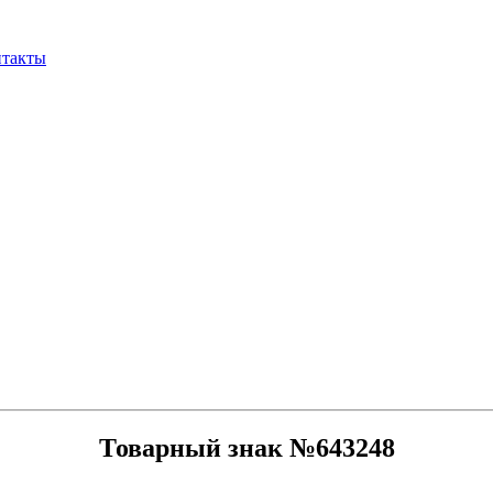
нтакты
Товарный знак №643248