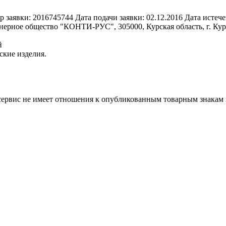
р заявки:
2016745744
Дата подачи заявки:
02.12.2016
Дата истече
ерное общество "КОНТИ-РУС", 305000, Курская область, г. Курск
й
ские изделия.
 сервис не имеет отношения к опубликованным товарным знакам 