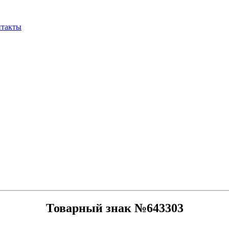
нтакты
Товарный знак №643303