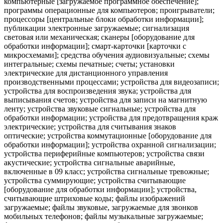
компьютерные [загружаемое программное обеспечение];
программы операционные для компьютеров; проигрыватели;
процессоры [центральные блоки обработки информации];
публикации электронные загружаемые; сигнализация
световая или механическая; сканеры [оборудование для
обработки информации]; смарт-карточки [карточки с
микросхемами]; средства обучения аудиовизуальные; схемы
интегральные; схемы печатные; счеты; установки
электрические для дистанционного управления
производственными процессами; устройства для видеозаписи;
устройства для воспроизведения звука; устройства для
выписывания счетов; устройства для записи на магнитную
ленту; устройства звуковые сигнальные; устройства для
обработки информации; устройства для предотвращения краж
электрические; устройства для считывания знаков
оптические; устройства коммутационные [оборудование для
обработки информации]; устройства охранной сигнализации;
устройства периферийные компьютеров; устройства связи
акустические; устройства сигнальные аварийные,
включенные в 09 класс; устройства сигнальные тревожные;
устройства суммирующие; устройства считывающие
[оборудование для обработки информации]; устройства,
считывающие штриховые коды; файлы изображений
загружаемые; файлы звуковые, загружаемые для звонков
мобильных телефонов; файлы музыкальные загружаемые;