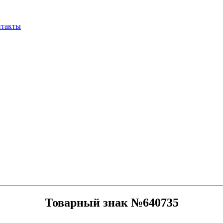
нтакты
Товарный знак №640735