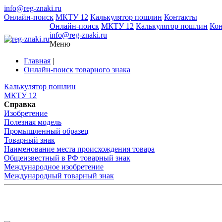
info@reg-znaki.ru
Онлайн-поиск
МКТУ 12
Калькулятор пошлин
Контакты
Онлайн-поиск
МКТУ 12
Калькулятор пошлин
Ко
info@reg-znaki.ru
Меню
Главная
|
Онлайн-поиск товарного знака
Калькулятор пошлин
МКТУ 12
Справка
Изобретение
Полезная модель
Промышленный образец
Товарный знак
Наименование места происхождения товара
Общеизвестный в РФ товарный знак
Международное изобретение
Международный товарный знак